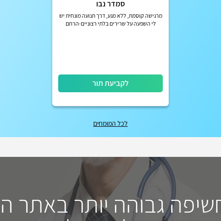
סמדר נבו
מרגישה קוסמת, ללא מגע, דרך תנועה מונחית יש
לי השפעה על שרירים בלתי רצוניים-הרחם
מערכת העיכול ועוד, הקשרים בין השרירים
הטבעתיים משקמים אנשים בכל ג...
לקביעת תור
לכל המומחים
חשיפה גבוהה יותר באתר ה