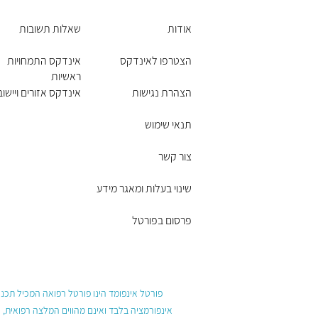
אודות
שאלות תשובות
הצטרפו לאינדקס
אינדקס התמחויות
ראשיות
הצהרת נגישות
אינדקס אזורים ויישוב
תנאי שימוש
צור קשר
שינוי בעלות ומאגר מידע
פרסום בפורטל
פורטל אינפומד הינו פורטל רפואה המכיל תכנים
אינפורמציה בלבד ואינם מהווים המלצה רפואית, 