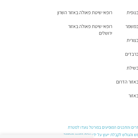
נופית
רופאי שיטת פאולה באזור השרון
במשמר
רופאי שיטת פאולה באזור
ירושלים
צורית
ברבדים
בשילת
אזור הדרום
אזור
עזרים והתכנים המופיעים בפורטל נועדו למטרת
והגולש לקבלת ייעוץ על ידי גורם רפואי מוסמך