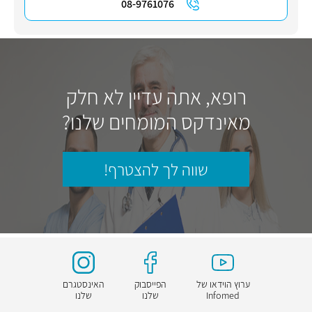
08-9761076
רופא, אתה עדיין לא חלק
מאינדקס המומחים שלנו?
שווה לך להצטרף!
ערוץ הוידאו של
הפייסבוק
האינסטגרם
Infomed
שלנו
שלנו