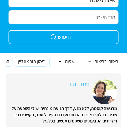
חיפוש
ביטוחי בריאות
שפות
זימון תור אונליין
הרופא
סמדר נבו
מרגישה קוסמת, ללא מגע, דרך תנועה מונחית יש לי השפעה על
שרירים בלתי רצוניים-הרחם מערכת העיכול ועוד, הקשרים בין
השרירים הטבעתיים משקמים אנשים בכל גיל