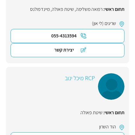
תחום ראשי:
רפואה משלימה
,
שיטת פאולה
,
מיינדפולנס
שריגים (לי און)
055-4313594
יצירת קשר
RCP מיכל ינוב
תחום ראשי:
שיטת פאולה
הוד השרון