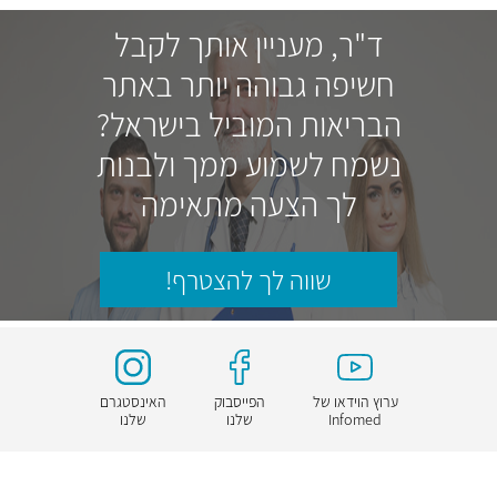
ד"ר, מעניין אותך לקבל
חשיפה גבוהה יותר באתר
הבריאות המוביל בישראל?
נשמח לשמוע ממך ולבנות
לך הצעה מתאימה
שווה לך להצטרף!
ערוץ הוידאו של
הפייסבוק
האינסטגרם
Infomed
שלנו
שלנו