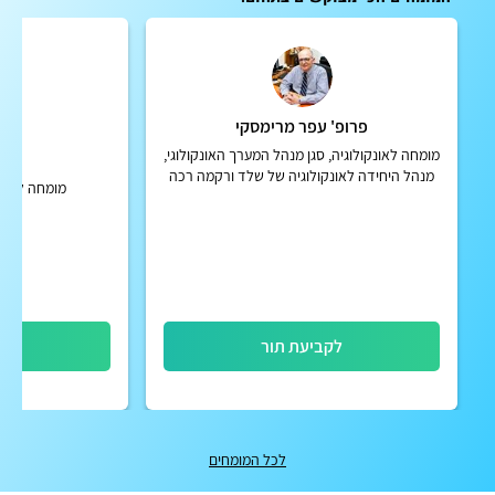
פרופ' עפר מרימסקי
פרו
מומחה לאונקולוגיה, סגן מנהל המערך האונקולוגי,
5
מנהל היחידה לאונקולוגיה של שלד ורקמה רכה
מומחה לאונק
ומנהל מרפאת מעקב אונקולוגית במרכז הרפואי
תל אביב ע"ש סוראס...
לקביעת תור
לק
לכל המומחים