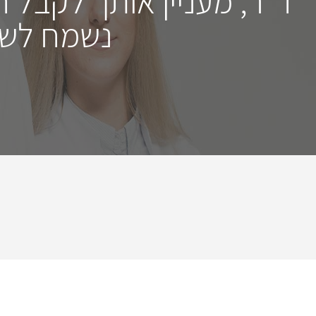
ד"ר, מעניין אותך לקבל 
נשמח לשמ