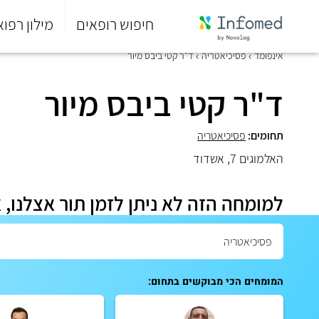
חיפוש רופאים
מילון רפוא
סוף
אינפומד
פסיכיאטריה
ד"ר קטי ביבס מיור
התפריט
הראשי.
ד"ר קטי ביבס מיור
תחומים:
פסיכיאטריה
האלמוגים 7, אשדוד
למומחה הזה לא ניתן לזמן תור אצלנו, 
המומחים הכי מבוקשים בתחום: