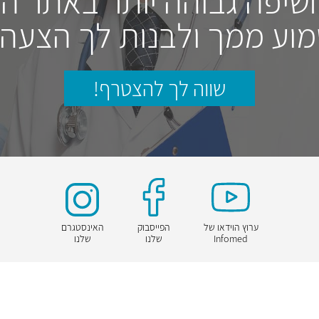
חשיפה גבוהה יותר באתר ה
וע ממך ולבנות לך הצעה
שווה לך להצטרף!
ערוץ הוידאו של
הפייסבוק
האינסטגרם
Infomed
שלנו
שלנו