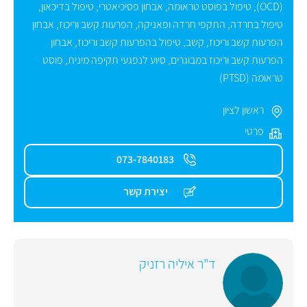
(OCD)
,
טיפול בפוסט טראומה
,
אבחון פסיכיאטרי
,
טיפול בדיכאון
,
טיפול בחרדה
,
התקפי חרדה ופאניקה
,
הפרעות קשב וריכוז
,
אבחון
הפרעות קשב וריכוז
,
קשב
,
טיפול בהפרעות קשב וריכוז
,
אבחון
הפרעות קשב וריכוז במבוגרים
,
סיוע לנפגעי תקיפה מינית
,
פוסט
טראומה (PTSD)
ראשון לציון
פרטי
073-7840183
יצירת קשר
ד"ר איליה רזניק