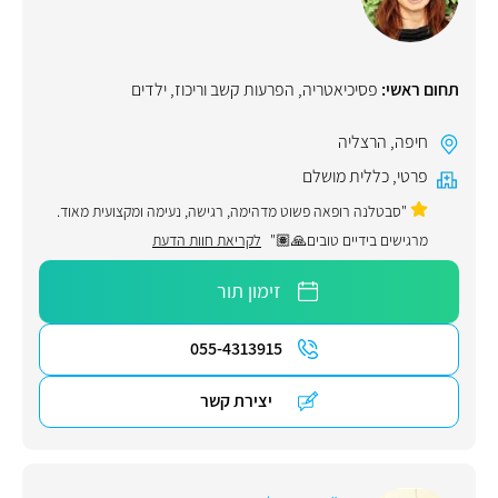
תחום ראשי:
פסיכיאטריה
,
הפרעות קשב וריכוז
,
ילדים
חיפה
,
הרצליה
פרטי
,
כללית מושלם
"סבטלנה רופאה פשוט מדהימה, רגישה, נעימה ומקצועית מאוד.
מרגישים בידיים טובים🙏🏽"
לקריאת חוות הדעת
זימון תור
055-4313915
יצירת קשר