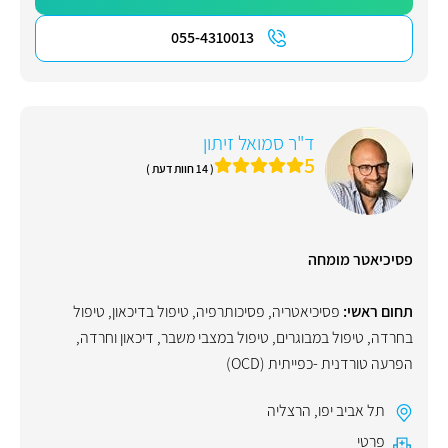
055-4310013
ד"ר סמואל זיתון
5
( 14 חוות דעת )
פסיכיאטר מומחה
תחום ראשי:
פסיכיאטריה
,
פסיכותרפיה
,
טיפול בדיכאון
,
טיפול
בחרדה
,
טיפול במבוגרים
,
טיפול במצבי משבר
,
דיכאון וחרדה
,
הפרעה טורדנית -כפייתית (OCD)
תל אביב יפו
,
הרצליה
פרטי