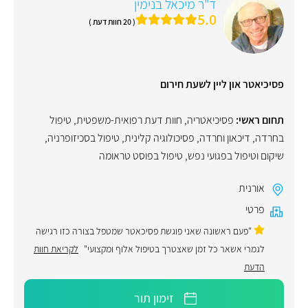
ד"ר מיכאל בנימין
5.0
( 20 חוות דעת )
פסיכיאטר און ליין לשעת חירום
תחום ראשי:
פסיכיאטריה
,
חוות דעת רפואית-משפטית
,
טיפול
בחרדה
,
דיכאון וחרדה
,
פסיכולוגיה קלינית
,
טיפול בסכיזופרניה
,
שיקום וטיפול בפגועי נפש
,
טיפול בפוסט טראומה
אורנית
פרטי
"פעם ראשונה שאני פוגשת פסיכאטר שמטפל בצורה כזו רגישה
לגמרי אשאר כל זמן שאצטרך בטיפול אלוף ומקצועי"
לקריאת חוות
הדעת
זימון תור