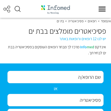
אינפומד
>
רופאים
>
פסיכיאטריה
>
בת ים
פסיכיאטרים מומלצים בבת ים
יש לנו 12 רופאים ורופאות באתר
אינדקס
med
Info
מרכז לך מבחר רופאים העוסקים בפסיכיאטריה בבת
ים לבחירתך.
או