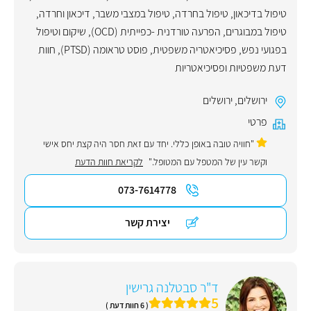
טיפול בדיכאון
,
טיפול בחרדה
,
טיפול במצבי משבר
,
דיכאון וחרדה
,
טיפול במבוגרים
,
הפרעה טורדנית -כפייתית (OCD)
,
שיקום וטיפול
בפגועי נפש
,
פסיכיאטריה משפטית
,
פוסט טראומה (PTSD)
,
חוות
דעת משפטיות ופסיכיאטריות
ירושלים
,
ירושלים
פרטי
"חוויה טובה באופן כללי. יחד עם זאת חסר היה קצת יחס אישי
וקשר עין של המטפל עם המטופל."
לקריאת חוות הדעת
073-7614778
יצירת קשר
ד"ר סבטלנה גרישין
5
( 6 חוות דעת )