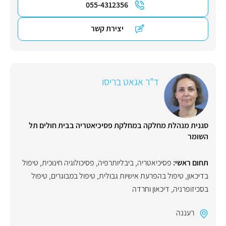
055-4312356
יצירת קשר
ד"ר אגאט בריסו
סגנית מנהלת מחלקה במחלקת פסיכיאטריה בבית חולים תל
השומר
תחום ראשי:
פסיכיאטריה
,
ביבליותרפיה
,
פסיכולוגיה חינוכית
,
טיפול
בדיכאון
,
טיפול בהפרעת אישיות גבולית
,
טיפול במבוגרים
,
טיפול
בסכיזופרניה
,
דיכאון וחרדה
רעננה