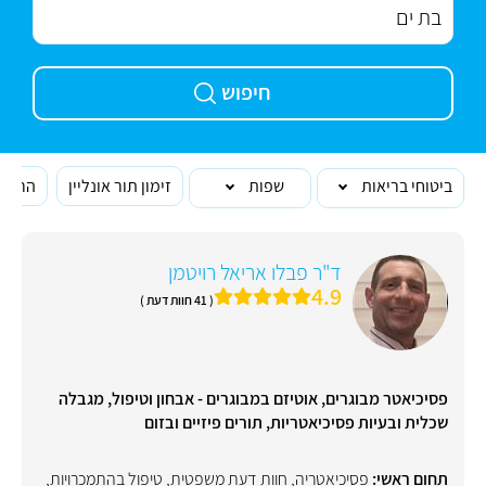
חיפוש
ביטוחי בריאות
שפות
זימון תור אונליין
הרופא
ד"ר פבלו אריאל רויטמן
4.9
( 41 חוות דעת )
פסיכיאטר מבוגרים, אוטיזם במבוגרים - אבחון וטיפול, מגבלה
שכלית ובעיות פסיכיאטריות, תורים פיזיים ובזום
תחום ראשי:
פסיכיאטריה
,
חוות דעת משפטית
,
טיפול בהתמכרויות
,