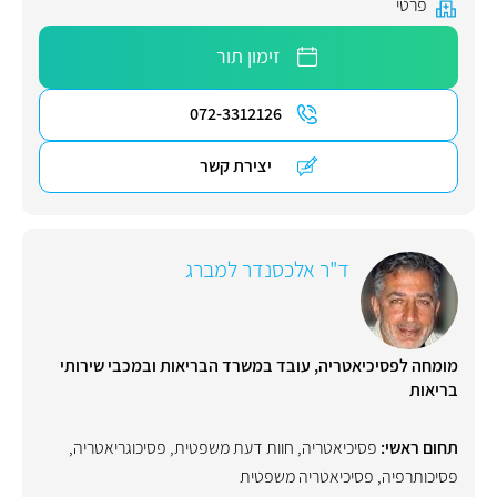
פרטי
זימון תור
072-3312126
יצירת קשר
ד"ר אלכסנדר למברג
מומחה לפסיכיאטריה, עובד במשרד הבריאות ובמכבי שירותי
בריאות
תחום ראשי:
פסיכיאטריה
,
חוות דעת משפטית
,
פסיכוגריאטריה
,
פסיכותרפיה
,
פסיכיאטריה משפטית