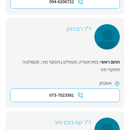
054-6206722
ד"ר רם כמין
תחום ראשי:
פסיכיאטריה
,
מטפלים בתפקוד מיני
,
סקסולוגיה
ותפקוד מיני
אשקלון
073-7023581
ד"ר קטי ביבס מיור