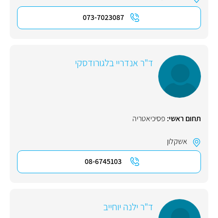
073-7023087
ד"ר אנדריי בלגורודסקי
תחום ראשי:
פסיכיאטריה
אשקלון
08-6745103
ד"ר ילנה יוחייב