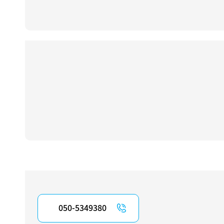
050-5349380