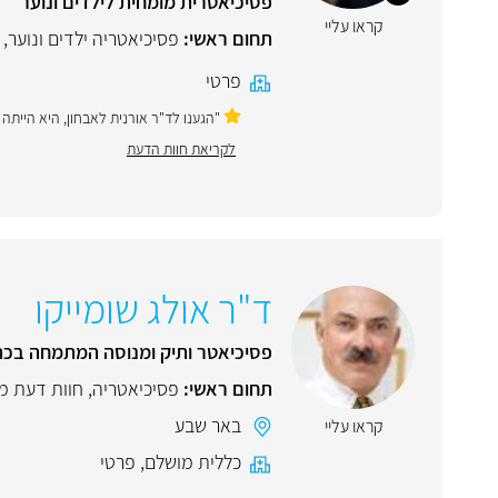
פסיכיאטרית מומחית לילדים ונוער
קראו עליי
תחום ראשי:
פסיכיאטריה ילדים ונוער
,
פרטי
"הגענו לד"ר אורנית לאבחון, היא הייתה
לקריאת חוות הדעת
ד"ר אולג שומייקו
פסיכיאטר ותיק ומנוסה המתמחה בכת
תחום ראשי:
פסיכיאטריה
,
חוות דעת מ
באר שבע
קראו עליי
כללית מושלם
,
פרטי