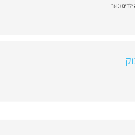
ילדים ונוער
וק