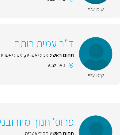
קראו עליי
ד"ר עמית רותם
תחום ראשי:
פסיכיאטריה
,
פסיכיאטריה 
באר שבע
קראו עליי
פרופ' חנוך מיודובני
תחום ראשי:
פסיכיאטריה