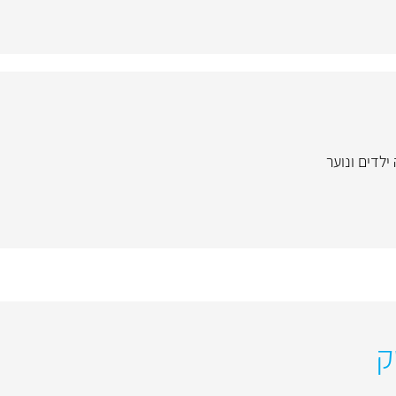
ילדים ונוער
ק