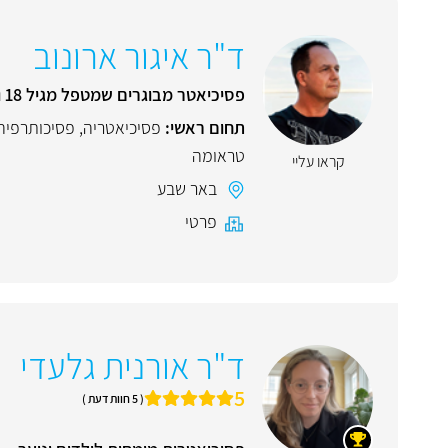
ד"ר איגור ארונוב
פסיכיאטר מבוגרים שמטפל מגיל 18 ומעלה
תחום ראשי:
פסיכיאטריה
,
פסיכותרפיה
טראומה
קראו עליי
באר שבע
פרטי
ד"ר אורנית גלעדי
5
( 5 חוות דעת )