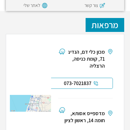
צור קשר
לאתר שלי
מרפאות
מכון כלי דם, הנדיב
71, קומת כניסה,
הרצליה
073-7021837
מדספייס אסותא,
חומה 14, ראשון לציון