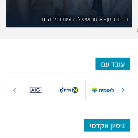
ד"ר דוד חן - אבחון וטיפול בבעיות בכלי הדם
;
עובד עם
ניסיון אקדמי