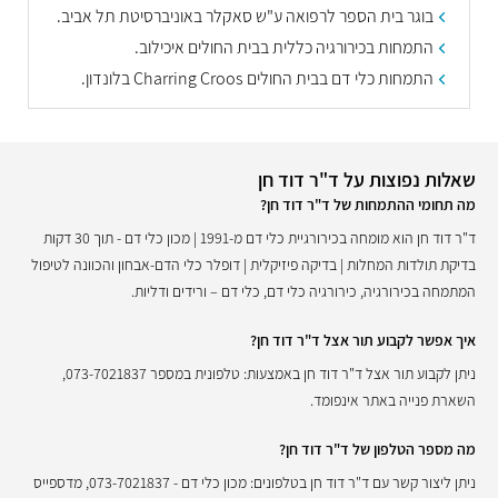
בוגר בית הספר לרפואה ע"ש סאקלר באוניברסיטת תל אביב.
התמחות בכירורגיה כללית בבית החולים איכילוב.
התמחות כלי דם בבית החולים Charring Croos בלונדון.
שאלות נפוצות על ד"ר דוד חן
מה תחומי ההתמחות של ד"ר דוד חן?
ד"ר דוד חן הוא מומחה בכירורגיית כלי דם מ-1991 | מכון כלי דם - תוך 30 דקות
בדיקת תולדות המחלות | בדיקה פיזיקלית | דופלר כלי הדם-אבחון והכוונה לטיפול
המתמחה בכירורגיה, כירורגיה כלי דם, כלי דם – ורידים ודליות.
איך אפשר לקבוע תור אצל ד"ר דוד חן?
ניתן לקבוע תור אצל ד"ר דוד חן באמצעות: טלפונית במספר 073-7021837,
השארת פנייה באתר אינפומד.
מה מספר הטלפון של ד"ר דוד חן?
ניתן ליצור קשר עם ד"ר דוד חן בטלפונים: מכון כלי דם - 073-7021837, מדספייס