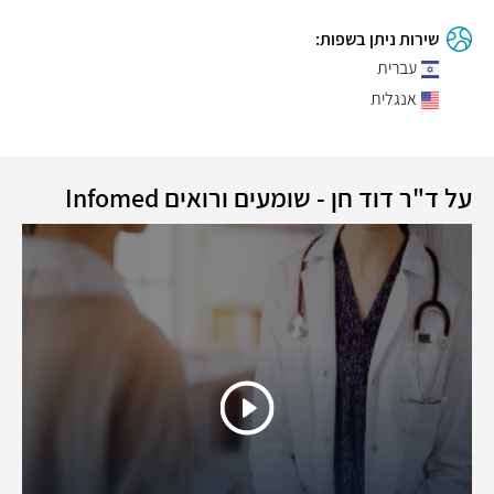
שירות ניתן בשפות:
עברית
אנגלית
על ד"ר דוד חן - שומעים ורואים Infomed