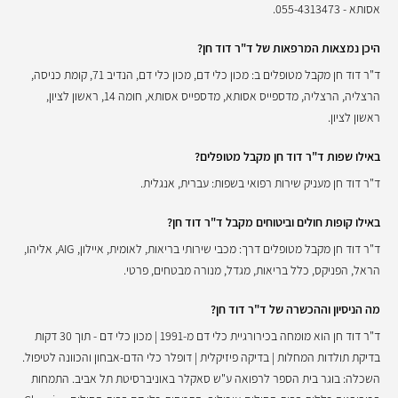
אסותא - 055-4313473.
היכן נמצאות המרפאות של ד"ר דוד חן?
ד"ר דוד חן מקבל מטופלים ב: מכון כלי דם, מכון כלי דם, הנדיב 71, קומת כניסה,
הרצליה, הרצליה, מדספייס אסותא, מדספייס אסותא, חומה 14, ראשון לציון,
ראשון לציון.
באילו שפות ד"ר דוד חן מקבל מטופלים?
ד"ר דוד חן מעניק שירות רפואי בשפות: עברית, אנגלית.
באילו קופות חולים וביטוחים מקבל ד"ר דוד חן?
ד"ר דוד חן מקבל מטופלים דרך: מכבי שירותי בריאות, לאומית, איילון, AIG, אליהו,
הראל, הפניקס, כלל בריאות, מגדל, מנורה מבטחים, פרטי.
מה הניסיון וההכשרה של ד"ר דוד חן?
ד"ר דוד חן הוא מומחה בכירורגיית כלי דם מ-1991 | מכון כלי דם - תוך 30 דקות
בדיקת תולדות המחלות | בדיקה פיזיקלית | דופלר כלי הדם-אבחון והכוונה לטיפול.
השכלה: בוגר בית הספר לרפואה ע"ש סאקלר באוניברסיטת תל אביב. התמחות