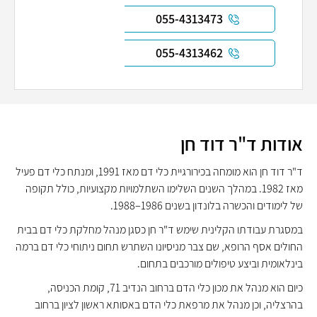
055-4313473
055-4313462
אודות ד"ר דוד חן
ד"ר דוד חן הוא מומחה בכירורגיית כלי דם מאז 1991, ומנתח כלי דם פעיל
מאז 1982. במהלך השנים השלימו השתלמויות מקצועיות, כולל תקופה
של לימודים והכשרה בלונדון בשנים 1986–1988.
במסגרת עבודתו הקלינית שימש ד"ר חן כסגן מנהל מחלקת כלי דם בבית
החולים אסף הרופא, שם צבר מניסיונו השתרש תחום ניתוחי כלי דם ברמה
בינלאומית וביצע טיפולים מורכבים בתחום.
כיום הוא מנהל את מכון כלי הדם ברחוב הנדיב 71, קומת הכניסה,
בהרצליה, וכן מנהל את מרפאת כלי הדם באסותא ראשון לציון ברחוב