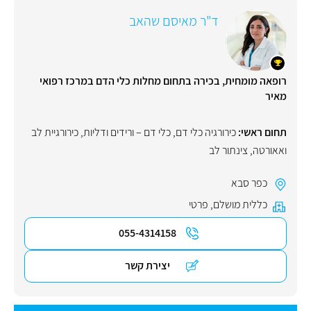
ד"ר מאיסם שהאב
רופאה מומחית, בכירה בתחום מחלות כלי הדם במרכז רפואי
מאיר
תחום ראשי:
כירורגיה כלי דם
,
כלי דם – ורידים ודליות
,
כירורגיית לב
ואאורטה
,
צינתור לב
כפר סבא
כללית מושלם
,
פרטי
055-4314158
יצירת קשר