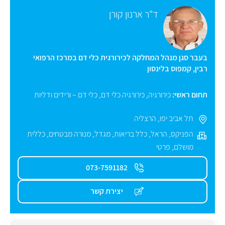
ד"ר ארנון קורן
בעבר סגן מנהל המחלקה לכירורגית כלי דם במרכז הרפואי
רבין, קמפוס בלינסון
תחום ראשי:
כירורגיה
,
כירורגיה כלי דם
,
כלי דם – ורידים ודליות
תל אביב יפו
,
הרצליה
הפניקס
,
הראל
,
כלל בריאות
,
מגדל
,
מנורה מבטחים
,
כללית
מושלם
,
פרטי
073-7591182
יצירת קשר