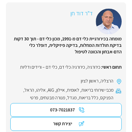
ד"ר דוד חן
מומחה בכירורגיית כלי דם מ-1991, מכון כלי דם - תוך 30 דקות
בדיקת תולדות המחלות, בדיקה פיזיקלית, דופלר כלי
הדם-אבחון והכוונה לטיפול
תחום ראשי:
כירורגיה
,
כירורגיה כלי דם
,
כלי דם – ורידים ודליות
הרצליה
,
ראשון לציון
מכבי שירותי בריאות
,
לאומית
,
איילון
,
AIG
,
אליהו
,
הראל
,
הפניקס
,
כלל בריאות
,
מגדל
,
מנורה מבטחים
,
פרטי
073-7021837
יצירת קשר