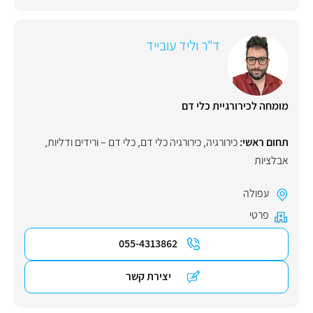
ד"ר וליד עובייד
מומחה לכירורגיית כלי דם
תחום ראשי:
כירורגיה
,
כירורגיה כלי דם
,
כלי דם – ורידים ודליות
,
אבלציות
עפולה
פרטי
055-4313862
יצירת קשר