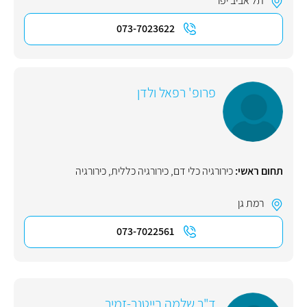
תל אביב יפו
073-7023622
פרופ' רפאל ולדן
תחום ראשי:
כירורגיה כלי דם
,
כירורגיה כללית
,
כירורגיה
רמת גן
073-7022561
ד"ר שלמה בייטנר-זמיר