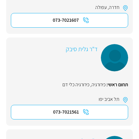
חדרה
,
עפולה
073-7021607
ד"ר גלית סיבק
תחום ראשי:
כירורגיה
,
כירורגיה כלי דם
תל אביב יפו
073-7021561