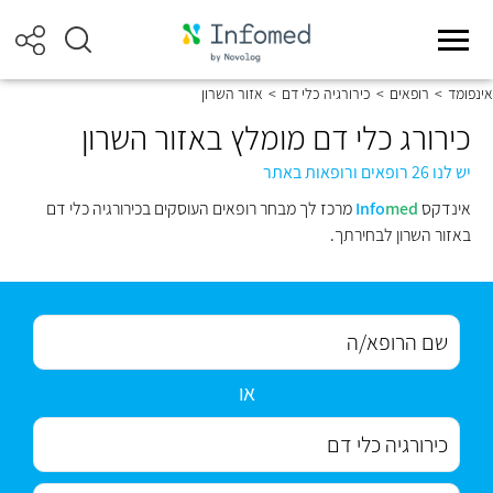
אינפומד
>
רופאים
>
כירורגיה כלי דם
>
אזור השרון
כירורג כלי דם מומלץ באזור השרון
יש לנו 26 רופאים ורופאות באתר
אינדקס
med
Info
מרכז לך מבחר רופאים העוסקים בכירורגיה כלי דם
באזור השרון לבחירתך.
או