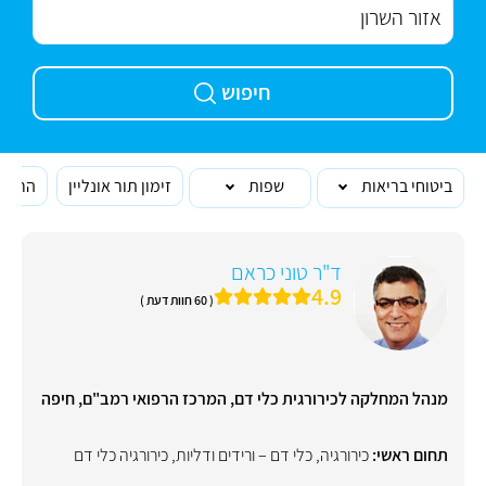
חיפוש
ביטוחי בריאות
שפות
זימון תור אונליין
הרופא
ד"ר טוני כראם
4.9
( 60 חוות דעת )
מנהל המחלקה לכירורגית כלי דם, המרכז הרפואי רמב"ם, חיפה
תחום ראשי:
כירורגיה
,
כלי דם – ורידים ודליות
,
כירורגיה כלי דם