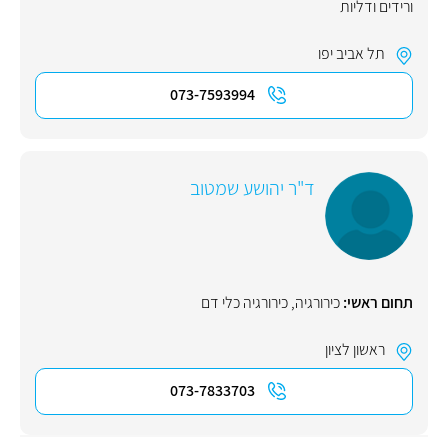
ורידים ודליות
תל אביב יפו
073-7593994
ד"ר יהושע שמטוב
תחום ראשי:
כירורגיה
,
כירורגיה כלי דם
ראשון לציון
073-7833703