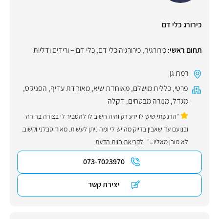
כירורג כלי דם
תחום ראשי:
כירורגיה
,
כירורגיה כלי דם
,
כלי דם – ורידים ודליות
רמת גן
פרטי
,
כללית מושלם
,
מאוחדת שיא
,
מאוחדת עדיף
,
הפניקס
,
מגדל
,
מנורה מבטחים
,
דקלה
"הרגשתי שיש לו ידע רק והיה חשוב לו להסביר לי בצורה ברורה
ובנועם עד שאבין בדיוק מה יש לי ומה ניתן לעשות. מאוד סבלני וקשוב.
לא מובן מאליו..."
לקריאת חוות הדעת
073-7023970
יצירת קשר