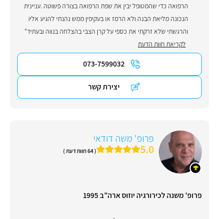
הרפואה כדי שהמטופל יבין את שפת הרפואה בצורה פשוטה .עניינית
הנכונה מליאת הבנה ולא הרמז או בעקיפין ממש נהנתי להגיע אליו
והרגשתי שלא זרקתי את כספי על קרן הצבי בהצלחה בנווה ובעתיד"
לקריאת חוות הדעת
073-7599032
יצירת קשר
פרופ' משה דודאי
5.0
( 64 חוות דעת )
פרופ' משנה לכירורגיה יוזוס ארה"ב 1995