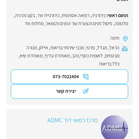
תחום ראשי:
כירורגיה
,
רפואה אסתטית
,
כירורגיית שד
,
בקע והרניה
,
מלנומה
,
פיסול פנים והצערת עור הפנים והצוואר
,
מחלות שד
חיפה
הראל
,
מגדל
,
פרטי
,
מכבי שירותי בריאות
,
איילון
,
מנורה
מבטחים
,
לאומית כסף/זהב
,
מאוחדת עדיף
,
מאוחדת שיא
,
כלל בריאות
073-7021404
יצירת קשר
מרכז רפואי דוד ADMC