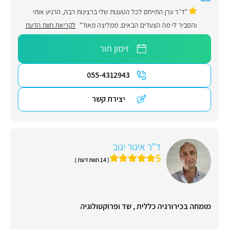
"ד״ר ערן התייחס לכל הטענות שלי ברצינות רבה, הרגיע אותי
והסביר לי מה הצעדים הבאים. ממליצה מאוד"
לקריאת חוות הדעת
זימון תור
055-4312943
יצירת קשר
ד"ר איגור יגוב
5
( 14 חוות דעת )
מומחה בכירורגיה כללית , שד ופרוקטולוגיה