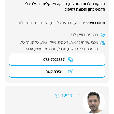
בדיקת תולדות המחלות, בדיקה פיזיקלית, דופלר כלי
הדם-אבחון והכוונה לטיפול
תחום ראשי:
כירורגיה
,
כירורגיה כלי דם
,
כלי דם – ורידים ודליות
הרצליה
,
ראשון לציון
מכבי שירותי בריאות
,
לאומית
,
איילון
,
AIG
,
אליהו
,
הראל
,
הפניקס
,
כלל בריאות
,
מגדל
,
מנורה מבטחים
,
פרטי
073-7021837
יצירת קשר
ד"ר אביעד כץ