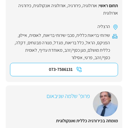
תחום ראשי:
אורולוגיה
,
כירורגיה
,
אורולוגיה אונקולוגית
,
כירורגיה
אורולוגית
הרצליה
שירותי בריאות כללית
,
מכבי שירותי בריאות
,
לאומית
,
איילון
,
הפניקס
,
הראל
,
כלל בריאות
,
מגדל
,
מנורה מבטחים
,
דקלה
,
כללית מושלם
,
מגן כסף/זהב
,
מאוחדת עדיף
,
לאומית
כסף/זהב
,
פרטי
,
אסילור
073-7586131
פרופ' שלמה שניבאום
מומחה בכירורגיה כללית ואונקולוגית