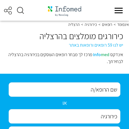
אינפומד
>
רופאים
>
כירורגיה
>
הרצליה
כירורגים מומלצים בהרצליה
יש לנו 59 רופאים ורופאות באתר
אינדקס
med
Info
מרכז לך מבחר רופאים העוסקים בכירורגיה בהרצליה
לבחירתך.
או