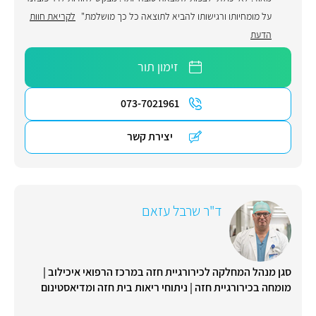
על מומחיותו ורגישותו להביא לתוצאה כל כך מושלמת"
לקריאת חוות
הדעת
זימון תור
073-7021961
יצירת קשר
ד"ר שרבל עזאם
סגן מנהל המחלקה לכירורגיית חזה במרכז הרפואי איכילוב |
מומחה בכירורגיית חזה | ניתוחי ריאות בית חזה ומדיאסטינום