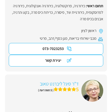
תחום ראשי:
כירורגיה
,
פרוקטולוגיה
,
כירורגיה אונקולוגית
,
כירורגיה
לפרוסקופית
,
כירורגיית שד
,
פיסורה
,
כריתת כיס מרה
,
בקע והרניה
,
אבנים בכיס מרה
ראשון לציון
מכבי שירותי בריאות
,
מגן כסף/זהב
,
פרטי
073-7023253
יצירת קשר
ד"ר סיגל ליברנט טאוב
5
( 5 חוות דעת )