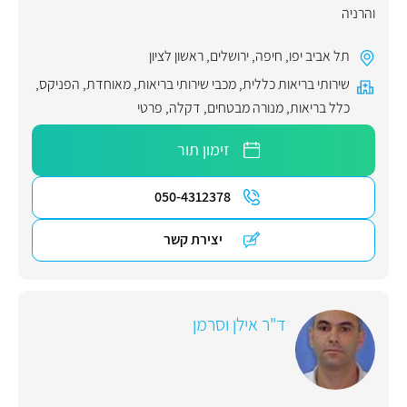
והרניה
תל אביב יפו
,
חיפה
,
ירושלים
,
ראשון לציון
שירותי בריאות כללית
,
מכבי שירותי בריאות
,
מאוחדת
,
הפניקס
,
כלל בריאות
,
מנורה מבטחים
,
דקלה
,
פרטי
זימון תור
050-4312378
יצירת קשר
ד"ר אילן וסרמן