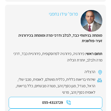
פרופ' עידו נחמני
מומחה בניתוחי כבד, לבלב ודרכי מרה ומומחה בכירורגיה
זעיר-פולשנית
תחום ראשי:
כירורגיה
,
כירורגיה לפרוסקופית
,
כירורגיית כבד, דרכי
מרה ולבלב
,
יותרת הכליה
הרצליה
שירותי בריאות כללית
,
כללית מושלם
,
לאומית
,
מכבי שלי
,
הראל
,
מגדל
,
מגן כסף/זהב
,
מנורה מבטחים
,
כלל בריאות
,
לאומית כסף/זהב
,
פרטי
055-4313729