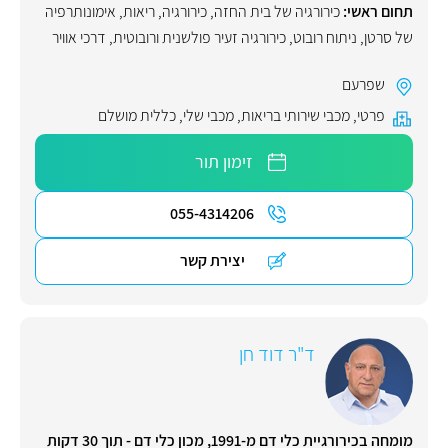
תחום ראשי:
כירורגיה של בית החזה
,
כירורגיה
,
ריאות
,
אימונותרפיה
של סרטן
,
ניתוח רובוט
,
כירורגיה זעיר פולשנית ורובוטית
,
דרכי אוויר
שפרעם
פרטי
,
מכבי שירותי בריאות
,
מכבי שלי
,
כללית מושלם
זימון תור
055-4314206
יצירת קשר
ד"ר דוד חן
מומחה בכירורגיית כלי דם מ-1991, מכון כלי דם - תוך 30 דקות