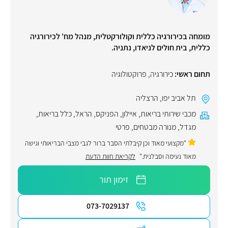
מומחה בכירורגיה כללית וקולורקטלית, מנהל מח' לכירורגיה
כללית, בית חולים לניאדו, נתניה.
תחום ראשי:
כירורגיה
,
פרוקטולוגיה
תל אביב יפו
,
הרצליה
מכבי שירותי בריאות
,
איילון
,
הפניקס
,
הראל
,
כלל בריאות
,
מגדל
,
מנורה מבטחים
,
פרטי
"מקצועי מאוד וכן קיבלתי הסבר ברור לגבי מצבי הבריאותי וגישה
מאוד נעימה וסבלנית."
לקריאת חוות הדעת
זימון תור
073-7029137