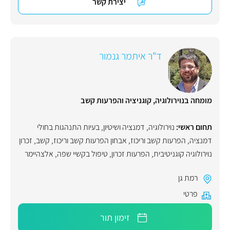
יצירת קשר
ד"ר איתמר גנמור
מומחה בנוירולוגיה, קוגניציה והפרעות קשב
תחום ראשי:
נוירולוגיה
,
דמנציה ושיטיון
,
בעיות התנהגות בחולי
דמנציה
,
הפרעות קשב וריכוז
,
אבחון הפרעות קשב וריכוז
,
קשב
,
זכרון
נוירולוגיה קוגניטיבית
,
הפרעות זכרון
,
טיפול בקשיי שפה
,
אלצהיימר
רמת גן
פרטי
זימון תור