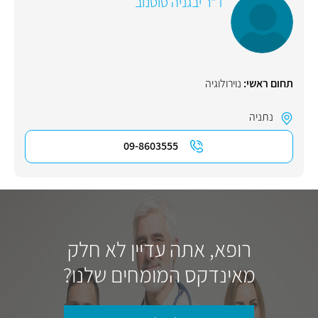
ד"ר יבגניה סוסנוב
תחום ראשי:
נוירולוגיה
נתניה
09-8603555
רופא, אתה עדיין לא חלק
מאינדקס המומחים שלנו?