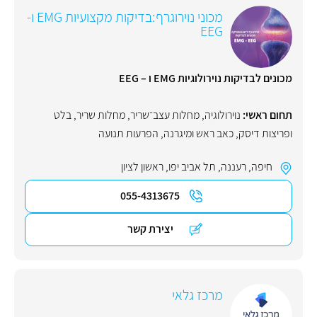
מכוני נוירוגרף:בדיקות מקצועיות EMG ו-
EEG
מכונים לבדיקות נוירולוגיות EMG ו – EEG
תחום ראשי:
נוירולוגיה
,
מחלות עצב־שריר
,
מחלות שריר
,
בלט
ופריצות דיסק
,
כאב ראש ומיגרנה
,
הפרעות תנועה
חיפה
,
רעננה
,
תל אביב יפו
,
ראשון לציון
055-4313675
יצירת קשר
מרכז גלאי