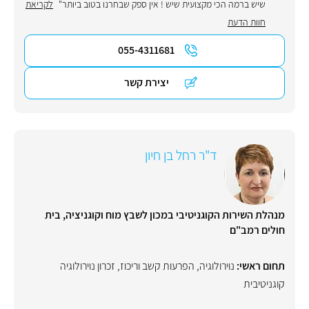
שיש ברמה הכי מקצועית שיש ! אין ספק שבחרנו בטוב ביותר"
לקריאת
חוות הדעת
055-4311681
יצירת קשר
ד"ר רחל בן חיון
מנהלת השירות הקוגניטיבי במכון לשבץ מוח וקוגניציה, בית
חולים רמב"ם
תחום ראשי:
נוירולוגיה
,
הפרעות קשב וריכוז
,
זכרון נוירולוגיה
קוגניטיבית