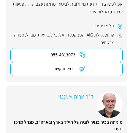
אפילפסיה
,
חוות דעת נוירולוגית לביטוח
,
מחלות עצב־שריר
,
פגיעות
עצביות
,
מחלות שריר
תל אביב יפו
פרטי
,
איילון
,
AIG
,
הפניקס
,
הראל
,
כלל בריאות
,
מגדל
,
מנורה
מבטחים
055-4313073
יצירת קשר
ד"ר אריה אשכנזי
מומחה בכיר בנוירולוגיה של הילד בארץ ובארה"ב, מנהל מרכז
נועם