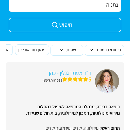
חיפוש
ביטוחי בריאות
שפות
זימון תור אונליין
הרופא
ד"ר אסתר גנלין - כהן
5
( 32 חוות דעת )
רופאה בכירה, מנהלת המרפאה לטיפול במחלות
נוירואימונולוגיות, המכון לנוירולוגיה, בית חולים שניידר.
תחום ראשי:
נוירולוגיה
,
ילדים
,
נוירולוגיה ילדים