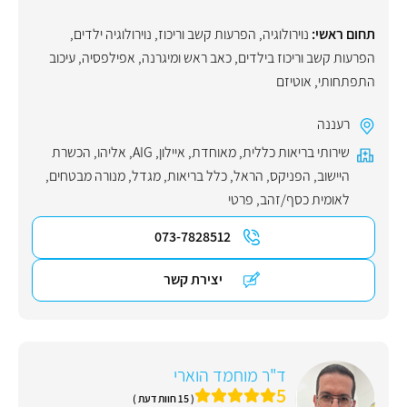
תחום ראשי:
נוירולוגיה
,
הפרעות קשב וריכוז
,
נוירולוגיה ילדים
,
הפרעות קשב וריכוז בילדים
,
כאב ראש ומיגרנה
,
אפילפסיה
,
עיכוב
התפתחותי
,
אוטיזם
רעננה
שירותי בריאות כללית
,
מאוחדת
,
איילון
,
AIG
,
אליהו
,
הכשרת
היישוב
,
הפניקס
,
הראל
,
כלל בריאות
,
מגדל
,
מנורה מבטחים
,
לאומית כסף/זהב
,
פרטי
073-7828512
יצירת קשר
ד"ר מוחמד הוארי
5
( 15 חוות דעת )