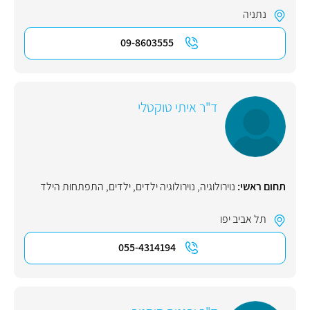
נתניה
09-8603555
ד"ר איתי טוקטלי
תחום ראשי:
נוירולוגיה
,
נוירולוגיה ילדים
,
ילדים
,
התפתחות הילד
תל אביב יפו
055-4314194