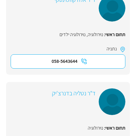
תחום ראשי:
נוירולוגיה
,
נוירולוגיה ילדים
נתניה
058-5643644
ד"ר נטליה בדנרצ'יק
תחום ראשי:
נוירולוגיה