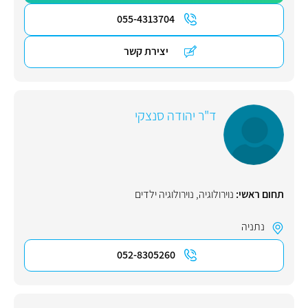
055-4313704
יצירת קשר
ד"ר יהודה סנצקי
תחום ראשי:
נוירולוגיה
,
נוירולוגיה ילדים
נתניה
052-8305260