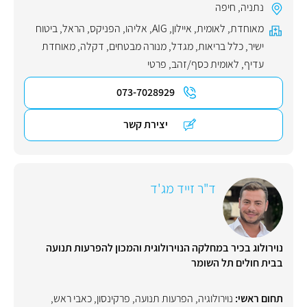
נתניה
,
חיפה
מאוחדת
,
לאומית
,
איילון
,
AIG
,
אליהו
,
הפניקס
,
הראל
,
ביטוח
ישיר
,
כלל בריאות
,
מגדל
,
מנורה מבטחים
,
דקלה
,
מאוחדת
עדיף
,
לאומית כסף/זהב
,
פרטי
073-7028929
יצירת קשר
ד"ר זייד מג'ד
נוירולוג בכיר במחלקה הנוירולוגית והמכון להפרעות תנועה
בבית חולים תל השומר
תחום ראשי:
נוירולוגיה
,
הפרעות תנועה
,
פרקינסון
,
כאבי ראש
,