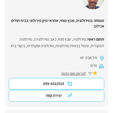
מומחה בנוירולוגיה, שבץ מוחי, אחראי מיון נוירולוגי בבית חולים
אכילוב
תחום ראשי:
נוירולוגיה
,
שבץ מוחי
,
כאב (נוירולוגיה)
,
נוירולוגיה
תפקודית
,
טיפול בבעיות נוירולוגיות
,
נוירולוגיה וסקולרית
,
ביקורי בית
תל אביב יפו
פרטי
"5"
לקריאת חוות הדעת
055-4312515
יצירת קשר