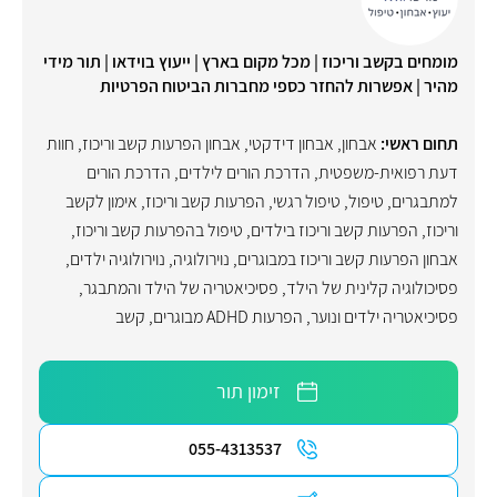
מומחים בקשב וריכוז | מכל מקום בארץ | ייעוץ בוידאו | תור מידי
מהיר | אפשרות להחזר כספי מחברות הביטוח הפרטיות
תחום ראשי:
אבחון
,
אבחון דידקטי
,
אבחון הפרעות קשב וריכוז
,
חוות
דעת רפואית-משפטית
,
הדרכת הורים לילדים
,
הדרכת הורים
למתבגרים
,
טיפול
,
טיפול רגשי
,
הפרעות קשב וריכוז
,
אימון לקשב
וריכוז
,
הפרעות קשב וריכוז בילדים
,
טיפול בהפרעות קשב וריכוז
,
אבחון הפרעות קשב וריכוז במבוגרים
,
נוירולוגיה
,
נוירולוגיה ילדים
,
פסיכולוגיה קלינית של הילד
,
פסיכיאטריה של הילד והמתבגר
,
פסיכיאטריה ילדים ונוער
,
הפרעות ADHD מבוגרים
,
קשב
זימון תור
055-4313537