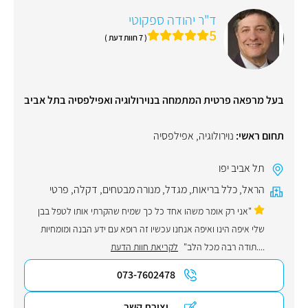
ד"ר יהודה ספקוטי
5
( 7 חוות דעת )
בעל מרפאה פרטית המתמחה בנוירולוגיה ואפילפסיה בתל אביב
תחום ראשי:
נוירולוגיה
,
אפילפסיה
תל אביב יפו
הראל
,
כלל בריאות
,
מגדל
,
מנורה מבטחים
,
דקלה
,
פרטי
"אני רק אומר משהו אחד כל כך שמיח שהקרתי אותו לטפל בבן
שלי איפה הינו ואיפה אנחנו עכשיו זה רופא עם ידע הבנה ומומחיות
....תודה רבה מכל הלב"
לקריאת חוות הדעת
073-7602478
יצירת קשר