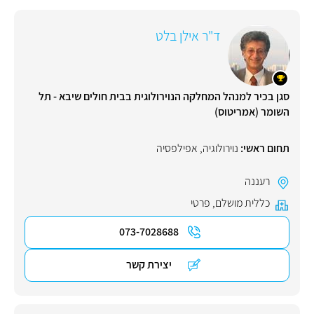
ד"ר אילן בלט
סגן בכיר למנהל המחלקה הנוירולוגית בבית חולים שיבא - תל
השומר (אמריטוס)
תחום ראשי:
נוירולוגיה
,
אפילפסיה
רעננה
כללית מושלם
,
פרטי
073-7028688
יצירת קשר