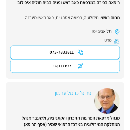
רופאה בכירה במרפאת כאב ראש ופנים בבית חולים איכילוב
תחום ראשי:
נוירולוגיה
,
רפואה אסתטית
,
כאב ראש ומיגרנה
תל אביב יפו
פרטי
073-7833811
יצירת קשר
פרופ' כרמל ערמון
מנהל מרפאת הפרעות הזיכרון והקוגניציה, ולשעבר מנהל
המחלקה הנוירולוגית במרכז הרפואי שמיר (אסף הרופא)