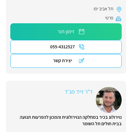
תל אביב יפו
פרטי
זימון תור
055-4312527
יצירת קשר
ד"ר זייד מג'ד
נוירולוג בכיר במחלקה הנוירולוגית והמכון להפרעות תנועה
בבית חולים תל השומר