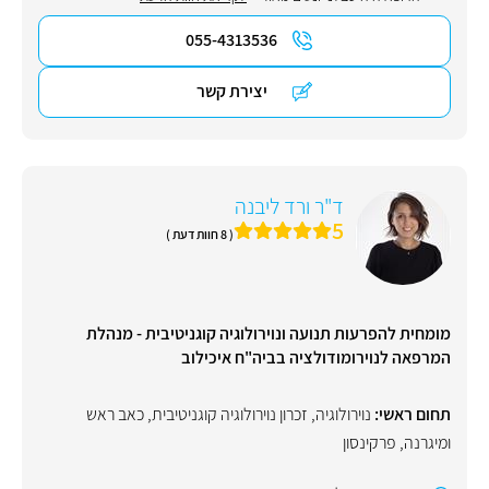
055-4313536
יצירת קשר
ד"ר ורד ליבנה
5
( 8 חוות דעת )
מומחית להפרעות תנועה ונוירולוגיה קוגניטיבית - מנהלת
המרפאה לנוירומודולציה בביה"ח איכילוב
תחום ראשי:
נוירולוגיה
,
זכרון נוירולוגיה קוגניטיבית
,
כאב ראש
ומיגרנה
,
פרקינסון