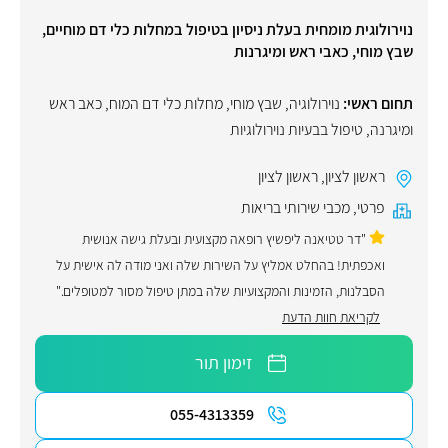
נוירולוגית מומחית בעלת ניסיון בטיפול במחלות כלי דם מוחיים,
שבץ מוחי, כאבי ראש ומיגרנות
תחום ראשי:
נוירולוגיה
,
שבץ מוחי
,
מחלות כלי דם המוח
,
כאב ראש
ומיגרנה
,
טיפול בבעיות נוירולוגיות
ראשון לציון
,
ראשון לציון
פרטי
,
מכבי שירותי בריאות
"דר טטיאנה ליפשיץ רופאה מקצועית ובעלת גישה אנושית
ואכפתית! בהחלט אמליץ על השירות שלה ואני מודה לה אישית על
הסבלנות, הזמינות והמקצועיות שלה במתן טיפול מסור למטופלים."
לקריאת חוות הדעת
זימון תור
055-4313359