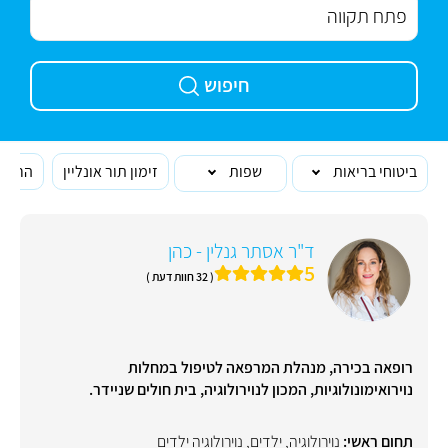
חיפוש
ביטוחי בריאות
שפות
זימון תור אונליין
הרופא
ד"ר אסתר גנלין - כהן
5
( 32 חוות דעת )
רופאה בכירה, מנהלת המרפאה לטיפול במחלות
נוירואימונולוגיות, המכון לנוירולוגיה, בית חולים שניידר.
תחום ראשי:
נוירולוגיה
,
ילדים
,
נוירולוגיה ילדים