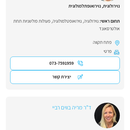
נוירולוגית, נוירואופתלמולוגית
תחום ראשי:
נוירולוגיה
,
נוירואופטלמולוגיה
,
פעולות פולשניות תחת
אולטרסאונד
פתח תקווה
פרטי
073-7591959
יצירת קשר
ד"ר מריה בווים רביי