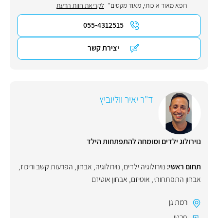
רופא מאוד איכותי, מאוד מקסים"
לקריאת חוות הדעת
055-4312515
יצירת קשר
ד"ר יאיר ווליוביץ
נוירולוג ילדים ומומחה להתפתחות הילד
תחום ראשי:
נוירולוגיה ילדים
,
נוירולוגיה
,
אבחון
,
הפרעות קשב וריכוז
,
אבחון התפתחותי
,
אוטיזם
,
אבחון אוטיזם
רמת גן
פרטי