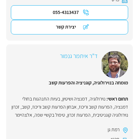
055-4313437
יצירת קשר
ד"ר איתמר גנמור
מומחה בנוירולוגיה, קוגניציה והפרעות קשב
תחום ראשי:
נוירולוגיה
,
דמנציה ושיטיון
,
בעיות התנהגות בחולי
דמנציה
,
הפרעות קשב וריכוז
,
אבחון הפרעות קשב וריכוז
,
קשב
,
זכרון
נוירולוגיה קוגניטיבית
,
הפרעות זכרון
,
טיפול בקשיי שפה
,
אלצהיימר
רמת גן