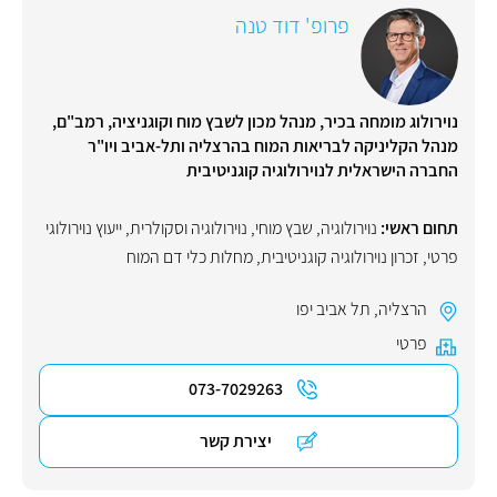
פרופ' דוד טנה
נוירולוג מומחה בכיר, מנהל מכון לשבץ מוח וקוגניציה, רמב"ם,
מנהל הקליניקה לבריאות המוח בהרצליה ותל-אביב ויו"ר
החברה הישראלית לנוירולוגיה קוגניטיבית
תחום ראשי:
נוירולוגיה
,
שבץ מוחי
,
נוירולוגיה וסקולרית
,
ייעוץ נוירולוגי
פרטי
,
זכרון נוירולוגיה קוגניטיבית
,
מחלות כלי דם המוח
הרצליה
,
תל אביב יפו
פרטי
073-7029263
יצירת קשר