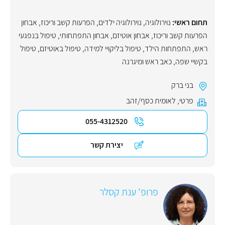
תחום ראשי:
נוירולוגיה
,
נוירולוגיה ילדים
,
הפרעות קשב וריכוז
,
אבחון
הפרעות קשב וריכוז
,
אבחון אוטיזם
,
אבחון התפתחותי
,
טיפול בנפגעי
ראש
,
התפתחות הילד
,
טיפול בליקויי למידה
,
טיפול באוטיזם
,
טיפול
בקשיי שפה
,
כאב ראש ומיגרנה
בני ברק
פרטי
,
לאומית כסף/זהב
055-4312520
יצירת קשר
פרופ' ענת קסלר