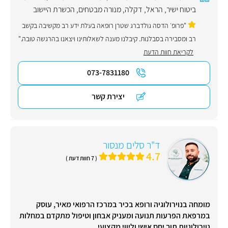
ביטוח ישיר
,
הראל
,
דקלה
,
מנורה מבטחים
,
הכשרת היישוב
"פרופ׳ הדסה גולדברג שטרן רופאה בעלת ידע רב מקשיבה בקשב
רב ומסבירה בסבלנות. קיבלנו מענה לשאלותינו ויצאנו בהרגשה טובה."
לקריאת חוות הדעת
073-7831180
יצירת קשר
ד"ר סלים מנסור
4.7
( 7 חוות דעת )
מומחה בנוירולוגיה ורופא בכיר במרכז הרפואי מאיר, עוסק
במרפאת הפרעות תנועה ומעניק אבחון וטיפול מתקדם במחלות
נוירולוגיות תוך יחס אישי וליווי מקצועי