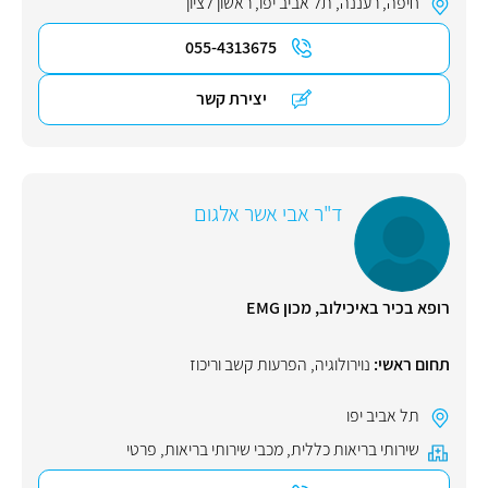
חיפה
,
רעננה
,
תל אביב יפו
,
ראשון לציון
055-4313675
יצירת קשר
ד"ר אבי אשר אלגום
רופא בכיר באיכילוב, מכון EMG
תחום ראשי:
נוירולוגיה
,
הפרעות קשב וריכוז
תל אביב יפו
שירותי בריאות כללית
,
מכבי שירותי בריאות
,
פרטי