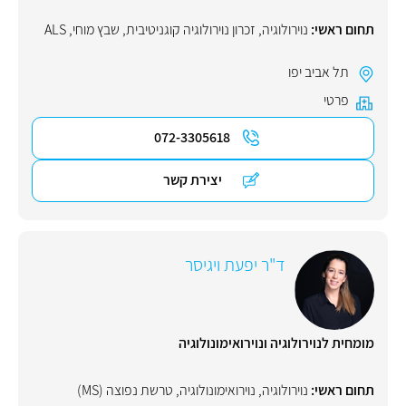
תחום ראשי:
נוירולוגיה
,
זכרון נוירולוגיה קוגניטיבית
,
שבץ מוחי
,
ALS
תל אביב יפו
פרטי
072-3305618
יצירת קשר
ד"ר יפעת ויגיסר
מומחית לנוירולוגיה ונוירואימונולוגיה
תחום ראשי:
נוירולוגיה
,
נוירואימונולוגיה
,
טרשת נפוצה (MS)