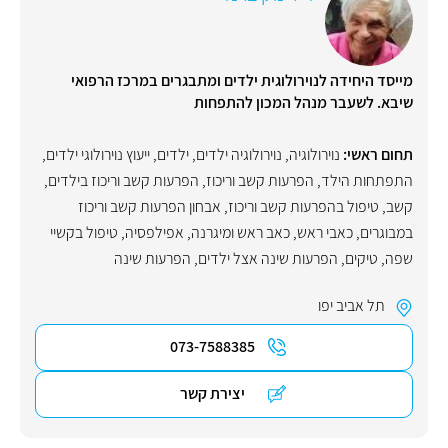
מייסד היחידה לנוירולוגית ילדים ומתבגרים במרכז הרפואי
שיבא. לשעבר מנהל המכון להתפחות
תחום ראשי:
נוירולוגיה
,
נוירולוגיה ילדים
,
ילדים
,
ייעוץ נוירולוגי ילדים
,
התפתחות הילד
,
הפרעות קשב וריכוז
,
הפרעות קשב וריכוז בילדים
,
קשב
,
טיפול בהפרעות קשב וריכוז
,
אבחון הפרעות קשב וריכוז
במבוגרים
,
כאבי ראש
,
כאב ראש ומיגרנה
,
אפילפסיה
,
טיפול בקשיי
שפה
,
טיקים
,
הפרעות שינה אצל ילדים
,
הפרעות שינה
תל אביב יפו
073-7588385
יצירת קשר