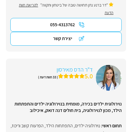
"דר ברנע נתן תחושה טובה של ביטחון ותקווה"
לקריאת חוות
הדעת
055-4313762
יצירת קשר
ד"ר הדס מאירסון
5.0
( 33 חוות דעת )
נוירולוגית ילדים בכירה, מומחית בנוירולוגיה ילדים והתפתחות
הילד, מכון לנוירולוגיה, בית חולים דנה דואק, איכילוב
תחום ראשי:
נוירולוגיה ילדים
,
התפתחות הילד
,
הפרעות קשב וריכוז
,