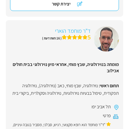
יצירת קשר
ד"ר מוחמד הוארי
5
( 16 חוות דעת )
מומחה בנוירולוגיה, שבץ מוחי, אחראי מיון נוירולוגי בבית חולים
אכילוב
תחום ראשי:
נוירולוגיה
,
שבץ מוחי
,
כאב (נוירולוגיה)
,
נוירולוגיה
תפקודית
,
טיפול בבעיות נוירולוגיות
,
נוירולוגיה וסקולרית
,
ביקורי בית
תל אביב יפו
פרטי
"ד"ר מוחמד הוא רופא מקצועי, רגיש, סבלני, מסביר בגובה עיניים,