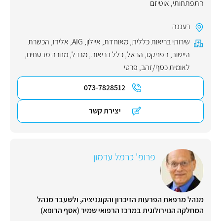
התפתחותי
,
אוטיזם
רעננה
שירותי בריאות כללית
,
מאוחדת
,
איילון
,
AIG
,
אליהו
,
הכשרת
היישוב
,
הפניקס
,
הראל
,
כלל בריאות
,
מגדל
,
מנורה מבטחים
,
לאומית כסף/זהב
,
פרטי
073-7828512
יצירת קשר
פרופ' כרמל ערמון
מנהל מרפאת הפרעות הזיכרון והקוגניציה, ולשעבר מנהל
המחלקה הנוירולוגית במרכז הרפואי שמיר (אסף הרופא)