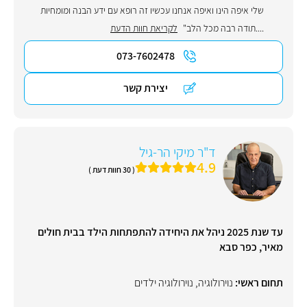
שלי איפה הינו ואיפה אנחנו עכשיו זה רופא עם ידע הבנה ומומחיות
....תודה רבה מכל הלב"
לקריאת חוות הדעת
073-7602478
יצירת קשר
ד"ר מיקי הר-גיל
4.9
( 30 חוות דעת )
עד שנת 2025 ניהל את היחידה להתפתחות הילד בבית חולים
מאיר, כפר סבא
תחום ראשי:
נוירולוגיה
,
נוירולוגיה ילדים