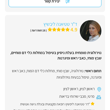
יצירת קשר
ד"ר טטיאנה ליבשיץ
4.9
( 16 חוות דעת )
נוירולוגית מומחית בעלת ניסיון בטיפול במחלות כלי דם מוחיים,
שבץ מוחי, כאבי ראש ומיגרנות
תחום ראשי:
נוירולוגיה
,
שבץ מוחי
,
מחלות כלי דם המוח
,
כאב ראש
ומיגרנה
,
טיפול בבעיות נוירולוגיות
ראשון לציון
,
ראשון לציון
פרטי
,
מכבי שירותי בריאות
"דר טטיאנה ליפשיץ רופאה מקצועית ובעלת גישה אנושית