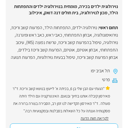
נוירולוגית ילדים בכירה, מומחית בנוירולוגיה ילדים והתפתחות
הילד, מכון לנוירולוגיה, בית חולים דנה דואק, איכילוב
תחום ראשי:
נוירולוגיה ילדים
,
התפתחות הילד
,
הפרעות קשב וריכוז
,
נוירואימונולוגיה
,
אבחון התפתחותי
,
כאבי ראש
,
כאב ראש ומיגרנה
,
נוירולוגיה
,
טיפול בהפרעות קשב וריכוז
,
טרשת נפוצה (MS)
,
עיכוב
התפתחותי
,
אבחון אוטיזם
,
אוטיזם
,
הפרעות קשב וריכוז בילדים
,
אבחון הפרעות קשב וריכוז
,
טיפול בבעיות נוירולוגיות
,
הפרעות תנועה
תל אביב יפו
פרטי
"הגעתי עם הבן שלי בן 6, בכיתה א' לייעוץ בנושא קשב וריכוז. ד"ר
מאירסון קיבלה אותנו בחיוך ובנועם. האינטרקציה עם הילד היתה
מעולה . ד"ר מאירסון הקדישה לנו זמן רב, הסבירה בצורה ברורה את
מסקנותיה וענתה על כל השאלות בסבלנות ובמקצועיות רבה."
לקריאת חוות הדעת