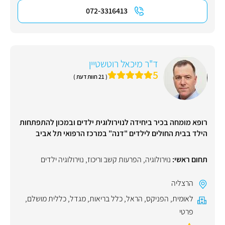
072-3316413
ד"ר מיכאל רוטשטיין
5
( 21 חוות דעת )
רופא מומחה בכיר ביחידה לנוירולוגית ילדים ובמכון להתפתחות
הילד בבית החולים לילדים "דנה" במרכז הרפואי תל אביב
תחום ראשי:
נוירולוגיה
,
הפרעות קשב וריכוז
,
נוירולוגיה ילדים
הרצליה
לאומית
,
הפניקס
,
הראל
,
כלל בריאות
,
מגדל
,
כללית מושלם
,
פרטי