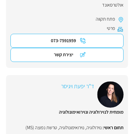
אולטרסאונד
פתח תקווה
פרטי
073-7591959
יצירת קשר
ד"ר יפעת ויגיסר
מומחית לנוירולוגיה ונוירואימונולוגיה
תחום ראשי:
נוירולוגיה
,
נוירואימונולוגיה
,
טרשת נפוצה (MS)