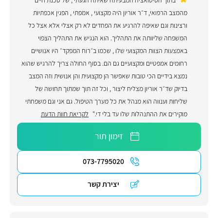
מהמצב הרפואי, ד״ר אוריון היה מקצועי , אמפתי , הפגין אכפתיות
ורצינות וגם שאיפה להרגיע את הפחדים לא רק אצלי אלא אצל כל
המשפחה שליוותה את התהליך. הוא הנגיש את התהליך הצפוי
באמצעות הצוות המקצועי שלו , שכמו ב״רוח המפקד״ היו אנושיים
רחומים אמפטיים ומקצועיים גם הם. בסוף החולה צריך להרגיש שהוא
נמצא בידיים הכי טובות שאפשר הן מקצועית והן אנושית וזה המצב
בדיוק שד״ר אוריון מצליח ליצור , וכל זה תוך שמתוך תחושה של
שליחות וענווה הוא מנהל את כל מערך הטיפול. גם אני וגם משפחתי
מוקירים את ההתנהלות שלו עד בלי די."
לקריאת חוות הדעת
זימון תור
073-7795020
יצירת קשר