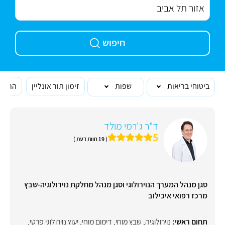
חיפוש
ביטוחי בריאות
שפות
זימון תור אונליין
הרופא
ד"ר ג'רמי מולד
5
( 19 חוות דעת )
סגן מנהל המערך הנוירולוגי וסגן מנהל מחלקת נוירולוגיה-שבץ
מרכז רפואי איכילוב
תחום ראשי:
נוירולוגיה
,
שבץ מוחי
,
דימום מוחי
,
יעוץ נוירולוגי פרטי
,