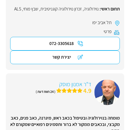
תחום ראשי:
נוירולוגיה
,
זכרון נוירולוגיה קוגניטיבית
,
שבץ מוחי
,
ALS
תל אביב יפו
פרטי
072-3305618
יצירת קשר
ד"ר אמנון מוסק
4.9
( 24 חוות דעת )
מומחה בנוירולוגיה ובטיפול בכאב ראש, מיגרנה, כאב פנים, כאב
מקבצי, ובכאבים ממקור לא ברור ותסמינים רפואיים שמקורם לא