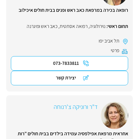
רופאה בכירה במרפאת כאב ראש ופנים בבית חולים איכילוב
תחום ראשי:
נוירולוגיה
,
רפואה אסתטית
,
כאב ראש ומיגרנה
תל אביב יפו
פרטי
073-7833811
יצירת קשר
ד"ר ורוניקה צ'רנוחה
אחראית מרפאת אפילפסיה עמידה בילדים בבית חולים "רות