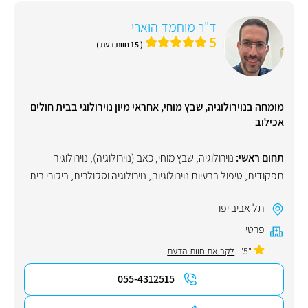
ד"ר מוחמד הוארי
5
( 15 חוות דעת )
מומחה בנוירולוגיה, שבץ מוחי, אחראי מיון נוירולוגי בבית חולים
אכילוב
תחום ראשי:
נוירולוגיה
,
שבץ מוחי
,
כאב (נוירולוגיה)
,
נוירולוגיה
תפקודית
,
טיפול בבעיות נוירולוגיות
,
נוירולוגיה וסקולרית
,
ביקורי בית
תל אביב יפו
פרטי
"5"
לקריאת חוות הדעת
055-4312515