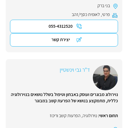
בני ברק
פרטי
,
לאומית כסף/זהב
055-4312520
יצירת קשר
ד"ר גבי וינשטיין
נוירולוג מבוגרים ועוסק באבחון וטיפול בשלל נושאים בנוירולוגיה
כללית, מתמקצע בנושא של הפרעת קשב במבוגר
תחום ראשי:
נוירולוגיה
,
הפרעות קשב וריכוז