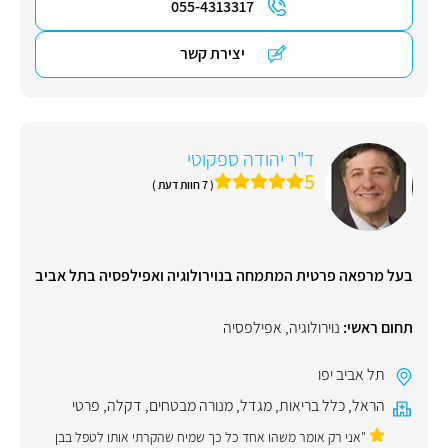
055-4313317
יצירת קשר
ד"ר יהודה ספקוטי
5
( 7 חוות דעת )
בעל מרפאה פרטית המתמחה בנוירולוגיה ואפילפסיה בתל אביב
תחום ראשי:
נוירולוגיה
,
אפילפסיה
תל אביב יפו
הראל
,
כלל בריאות
,
מגדל
,
מנורה מבטחים
,
דקלה
,
פרטי
"אני רק אומר משהו אחד כל כך שמיח שהקרתי אותו לטפל בבן