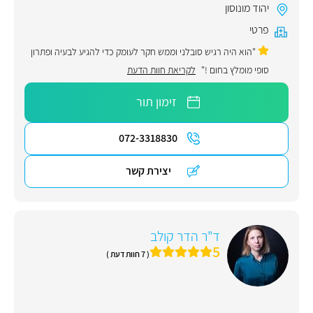
יהוד מונוסון
פרטי
"הוא היה רגיש סובלני וממש חקר לעומק כדי להגיע לבעיה ופתרון
סופי מומלץ בחום !"
לקריאת חוות הדעת
זימון תור
072-3318830
יצירת קשר
ד"ר הדר קולב
5
( 7 חוות דעת )