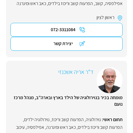
אפילפסיה
,
קשב
,
הפרעות קשב וריכוז בילדים
,
כאב ראש ומיגרנה
ראשון לציון
072-3311084
יצירת קשר
ד"ר אריה אשכנזי
מומחה בכיר בנוירולוגיה של הילד בארץ ובארה"ב, מנהל מרכז
נועם
תחום ראשי:
נוירולוגיה
,
הפרעות קשב וריכוז
,
נוירולוגיה ילדים
,
הפרעות קשב וריכוז בילדים
,
כאב ראש ומיגרנה
,
אפילפסיה
,
עיכוב