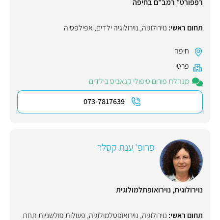
רפפורט" רמב"ם בחיפה
תחום ראשי:
נוירולוגיה
,
נוירולוגיה ילדים
,
אפילפסיה
חיפה
פרטי
מנהלת פורום טיפולי קנאביס בילדים
073-7817639
פרופ' ענת קסלר
נוירולוגית, נוירואופתלמולוגית
תחום ראשי:
נוירולוגיה
,
נוירואופטלמולוגיה
,
פעולות פולשניות תחת