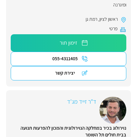
ומיגרנה
ראשון לציון
,
רמת גן
פרטי
זימון תור
055-4311405
יצירת קשר
ד"ר זייד מג'ד
נוירולוג בכיר במחלקה הנוירולוגית והמכון להפרעות תנועה
בבית חולים תל השומר