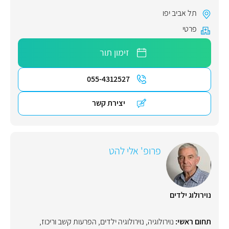
תל אביב יפו
פרטי
זימון תור
055-4312527
יצירת קשר
פרופ' אלי להט
נוירולוג ילדים
תחום ראשי:
נוירולוגיה
,
נוירולוגיה ילדים
,
הפרעות קשב וריכוז
,