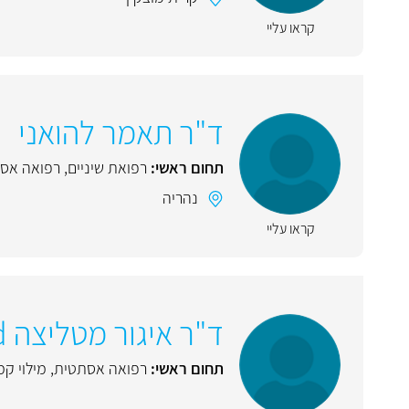
קראו עליי
ד"ר תאמר להואני
תחום ראשי:
רפואת שיניים
,
רפואה אס
נהריה
קראו עליי
ד"ר איגור מטליצה Mio-Med
תחום ראשי:
רפואה אסתטית
,
מילוי קמ