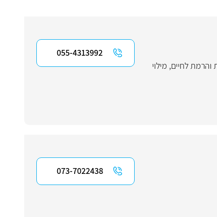
055-4313992
והרמת לחיים
,
מילוי
073-7022438