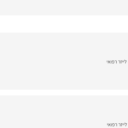
לייזר רפואי
לייזר רפואי