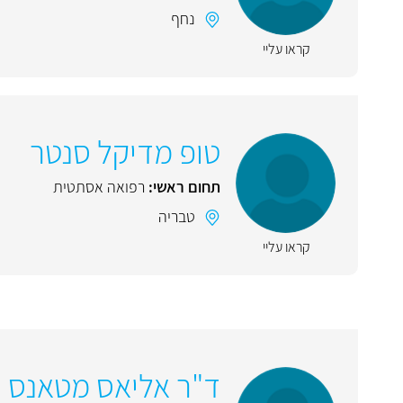
נחף
קראו עליי
טופ מדיקל סנטר
תחום ראשי:
רפואה אסתטית
טבריה
קראו עליי
ד"ר אליאס מטאנס