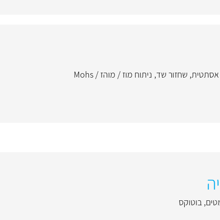
אסתטית
,
שחזור שד
,
ניתוח מוז / מוהז / Mohs
ה
טים
,
בוטוקס