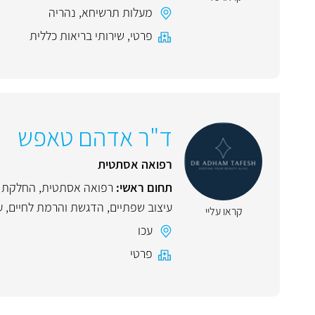
מעלות תרשיחא
,
נהריה
פרטי
,
שירותי בריאות כללית
ד"ר אדהם טאפש
רפואה אסתטית
תחום ראשי:
רפואה אסתטית
,
החלקת ה
עיצוב שפתיים
,
הדגשת והרמת לחיים
,
ע
קראו עליי
עכו
פרטי