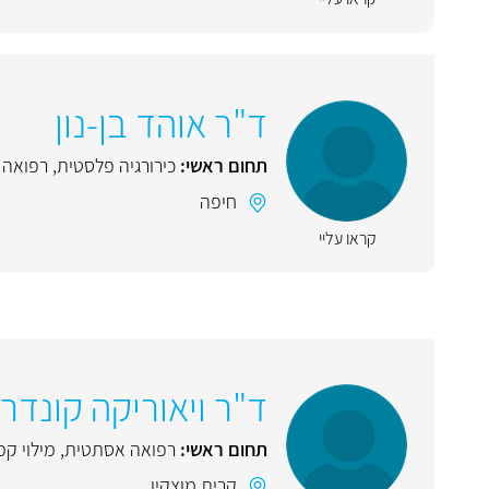
ד"ר אוהד בן-נון
תחום ראשי:
כירורגיה פלסטית
,
רפואה 
חיפה
קראו עליי
ד"ר ויאוריקה קונדרי
תחום ראשי:
רפואה אסתטית
,
מילוי קמ
קרית מוצקין