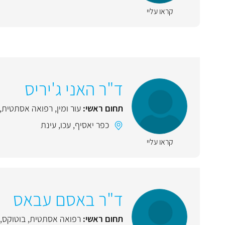
קראו עליי
ד"ר האני ג'יריס
תחום ראשי:
עור ומין
,
רפואה אסתטית
,
כפר יאסיף
,
עכו
,
עינת
קראו עליי
ד"ר באסם עבאס
תחום ראשי:
רפואה אסתטית
,
בוטוקס
,