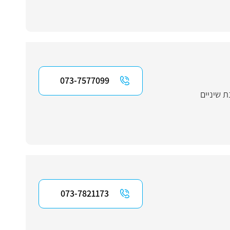
073-7577099
 שיניים
073-7821173