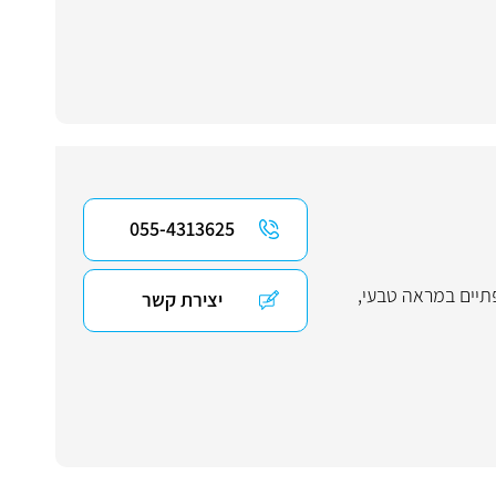
055-4313625
פתיים במראה טבעי
,
יצירת קשר