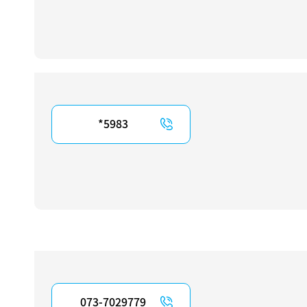
5983*
073-7029779