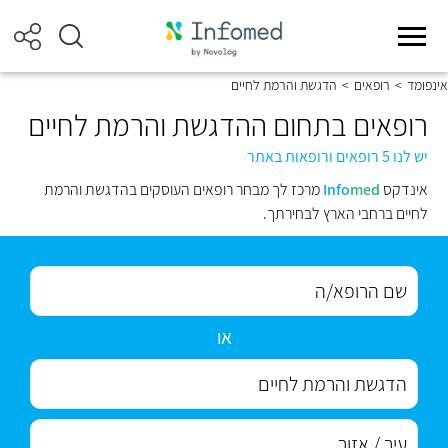
אינפומד
>
רופאים
>
הדגשת והרמת לחיים
רופאים בתחום ההדגשת והרמת לחיים
יש לנו 5 רופאים ורופאות באתר
אינדקס
med
Info
מרכז לך מבחר רופאים העוסקים בהדגשת והרמת
לחיים ברחבי הארץ לבחירתך.
או