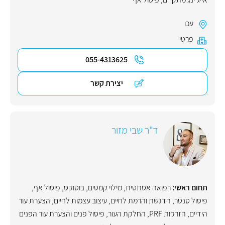
עכו
פרטי
055-4313625
יצירת קשר
ד"ר שבי מזור
תחום ראשי:
רפואה אסתטית
,
מילוי קמטים
,
בוטוקס
,
פיסול אף
,
פיסול סנטר
,
הדגשת והרמת לחיים
,
עיצוב עצמות לחיים
,
הצערת עור
הידיים
,
הזרקות PRF
,
החלקת העור
,
פיסול פנים והצערת עור הפנים