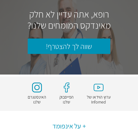
רופא, אתה עדיין לא חלק
מאינדקס המומחים שלנו?
שווה לך להצטרף!
ערוץ הוידאו של
הפייסבוק
האינסטגרם
Infomed
שלנו
שלנו
על אינפומד