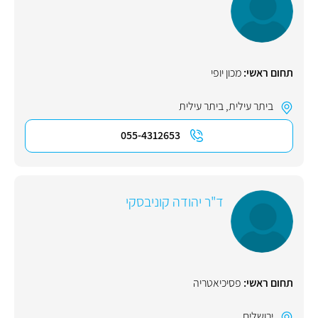
תחום ראשי:
מכון יופי
ביתר עילית
,
ביתר עילית
055-4312653
ד"ר יהודה קוניבסקי
תחום ראשי:
פסיכיאטריה
ירושלים