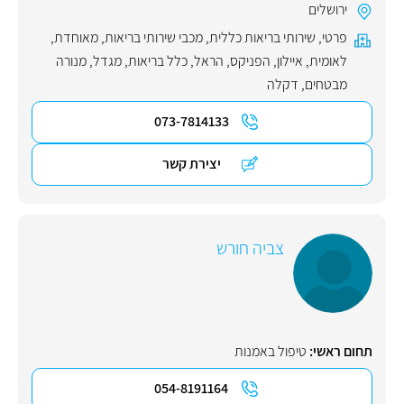
ירושלים
פרטי
,
שירותי בריאות כללית
,
מכבי שירותי בריאות
,
מאוחדת
,
לאומית
,
איילון
,
הפניקס
,
הראל
,
כלל בריאות
,
מגדל
,
מנורה
מבטחים
,
דקלה
073-7814133
יצירת קשר
צביה חורש
תחום ראשי:
טיפול באמנות
054-8191164