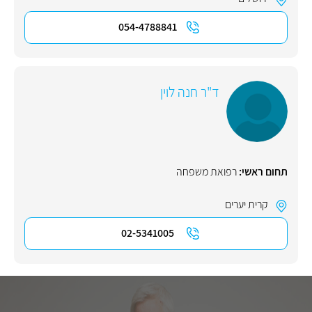
054-4788841
ד"ר חנה לוין
תחום ראשי:
רפואת משפחה
קרית יערים
02-5341005