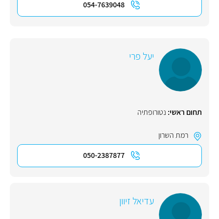
054-7639048
יעל פרי
תחום ראשי:
נטורופתיה
רמת השרון
050-2387877
עדיאל זיוון