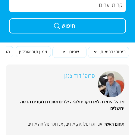
חיפוש
ביטוחי בריאות
שפות
זימון תור אונליין
הרופא
פרופ' דוד צנגן
מנהל היחידה לאנדוקרינולוגיה ילדים וסוכרת נעורים הדסה
ירושלים
תחום ראשי:
אנדוקרינולוגיה
,
ילדים
,
אנדוקרינולוגיה ילדים