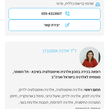
שירותי בריאות כללית
,
פרטי
055-4313907
יצירת קשר
ד"ר אירנה אופנגנדן
רופאה בכירה במכון אלרגיה ואימונולוגיה בשיבא - תל השומר,
מומחית לאלרגיה בישראל וארה"ב
תחום ראשי:
אלרגיה ואימונולוגיה
,
אלרגיה ואימונולוגיה ילדים
,
אלרגיה למזון
,
אלרגיה ילדים
,
שיעול כרוני
,
טיפול באורטיקריה
,
חיזוק
המערכת החיסונית
,
אלרגיה לתרופות
,
תגובות אלרגיות בעור
,
אטופיק דרמטיטיס