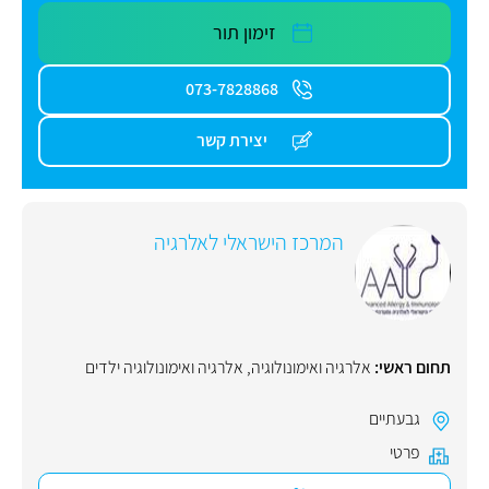
זימון תור
073-7828868
יצירת קשר
המרכז הישראלי לאלרגיה
תחום ראשי:
אלרגיה ואימונולוגיה
,
אלרגיה ואימונולוגיה ילדים
גבעתיים
פרטי