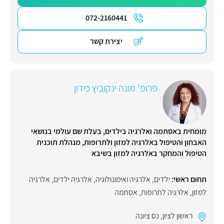
072-2160441
יצירת קשר
פרופ' מונה ינקוביץ כידון
מומחית באסתמה ואלרגיה בילדים, בעלת שם עולמי בנושאי
האבחון והטיפול באלרגיה למזון ולתרופות, מנהלת תוכנית
הטיפול והמחקר באלרגיה למזון בשיבא
תחום ראשי:
ילדים
,
אלרגיה ואימונולוגיה
,
אלרגיה ילדים
,
אלרגיה
למזון
,
אלרגיה לתרופות
,
אסתמה
ראשון לציון
,
נס ציונה