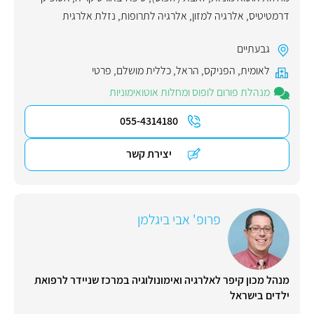
דרמטיטיס
,
אלרגיה למזון
,
אלרגיה לתרופות
,
נזלת אלרגית
גבעתיים
לאומית
,
הפניקס
,
הראל
,
כללית מושלם
,
פרטי
מנהלת פורום לופוס ומחלות אוטואימוניות
055-4314180
יצירת קשר
פרופ' אבי ביגלמן
מנהל מכון קיפר לאלרגיה ואימונולוגיה במרכז שניידר לרפואת
ילדים בישראל