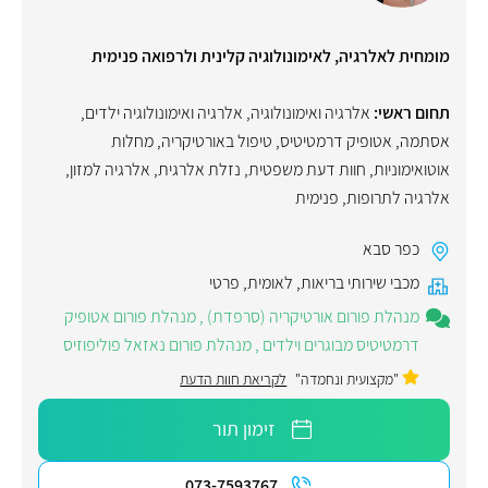
מומחית לאלרגיה, לאימונולוגיה קלינית ולרפואה פנימית
תחום ראשי:
אלרגיה ואימונולוגיה
,
אלרגיה ואימונולוגיה ילדים
,
אסתמה
,
אטופיק דרמטיטיס
,
טיפול באורטיקריה
,
מחלות
אוטואימוניות
,
חוות דעת משפטית
,
נזלת אלרגית
,
אלרגיה למזון
,
אלרגיה לתרופות
,
פנימית
כפר סבא
מכבי שירותי בריאות
,
לאומית
,
פרטי
מנהלת פורום אורטיקריה (סרפדת)
,
מנהלת פורום אטופיק
דרמטיטיס מבוגרים וילדים
,
מנהלת פורום נאזאל פוליפוזיס
"מקצועית ונחמדה"
לקריאת חוות הדעת
זימון תור
073-7593767