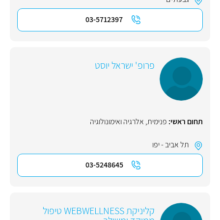
03-5712397
פרופ' ישראל יוסט
תחום ראשי:
פנימית
,
אלרגיה ואימונולוגיה
תל אביב - יפו
03-5248645
קליניקת WEBWELLNESS טיפול