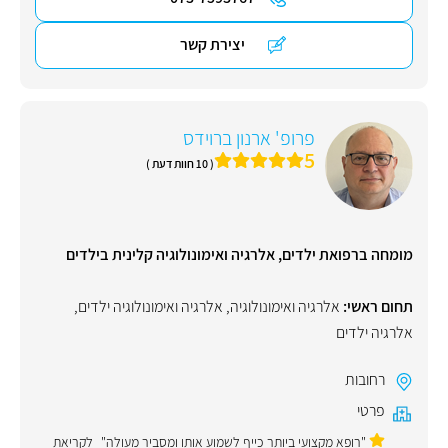
יצירת קשר
פרופ' ארנון ברוידס
5
( 10 חוות דעת )
מומחה ברפואת ילדים, אלרגיה ואימונולוגיה קלינית בילדים
תחום ראשי:
אלרגיה ואימונולוגיה
,
אלרגיה ואימונולוגיה ילדים
,
אלרגיה ילדים
רחובות
פרטי
"רופא מקצועי ביותר כייף לשמוע אותו ומסביר מעולה"
לקריאת