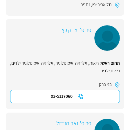
תל אביב יפו
,
נתניה
פרופ' יצחק כץ
תחום ראשי:
ריאות
,
אלרגיה ואימונולוגיה
,
אלרגיה ואימונולוגיה ילדים
,
ריאות ילדים
בני ברק
03-5117060
פרופ' זאב הנדזל