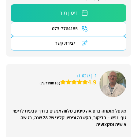
זימון תור
073-7764185
יצירת קשר
רון סמרה
4.9
( 16 חוות דעת )
מטפל מומחה ברפואה סינית, מלווה אנשים בדרך טבעית לריפוי
גוף ונפש – בדיקור, הקשבה וניסיון קליני של 28 שנה, בגישה
אישית ומקצועית