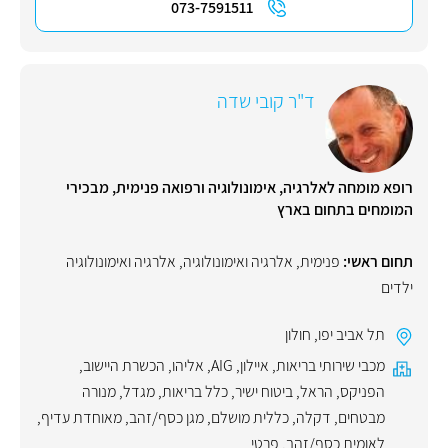
073-7591511
ד"ר קובי שדה
רופא מומחה לאלרגיה, אימונולוגיה ורפואה פנימית, מבכירי
המומחים בתחום בארץ
תחום ראשי:
פנימית
,
אלרגיה ואימונולוגיה
,
אלרגיה ואימונולוגיה
ילדים
תל אביב יפו
,
חולון
מכבי שירותי בריאות
,
איילון
,
AIG
,
אליהו
,
הכשרת היישוב
,
הפניקס
,
הראל
,
ביטוח ישיר
,
כלל בריאות
,
מגדל
,
מנורה
מבטחים
,
דקלה
,
כללית מושלם
,
מגן כסף/זהב
,
מאוחדת עדיף
,
לאומית כסף/זהב
,
פרטי