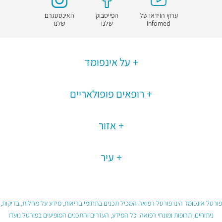
ערוץ הוידאו של
הפייסבוק
האינסטגרם
Infomed
שלנו
שלנו
על אינפומד
רופאים פופולאריים
אזור
עיר
פורטל אינפומד הינו פורטל רפואה המכיל תכנים בתחומי בריאות, מידע על מחלות, בדיקות,
ניתוחים, תרופות ומונחי רפואה. כל המידע, העזרים והתכנים המופיעים בפורטל נועדו