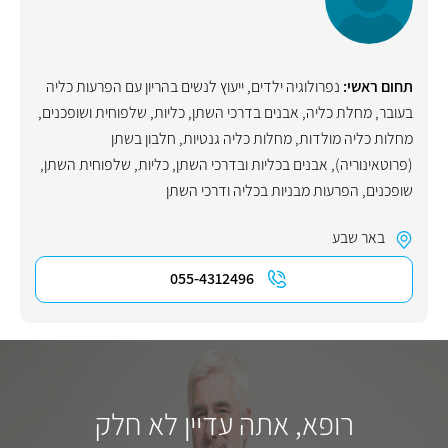
תחום ראשי:
נפרולוגיה ילדים
,
ייעוץ לנשים בהריון עם הפרעות כליה
בעובר
,
מחלת כליה
,
אבנים בדרכי השתן, כליות, שלפוחית ושופכנים
,
מחלות כליה מולדות
,
מחלות כליה גנטיות
,
חלבון בשתן
(פרוטאינוריה)
,
אבנים בכליות ובדרכי השתן
,
כליות
,
שלפוחית השתן
,
שופכנים
,
הפרעות מבניות בכליה ודרכי השתן
באר שבע
055-4312496
רופא, אתה עדיין לא חלק