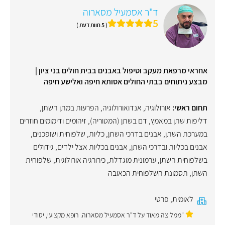
ד"ר אסמעיל מסארוה
5
( 5 חוות דעת )
אחראי מרפאת מעקב וטיפול באבנים בבית חולים בני ציון |
מבצע ניתוחים בבתי החולים אסותא חיפה ואלישע חיפה
תחום ראשי:
אורולוגיה
,
אנדואורולוגיה
,
הפרעות במתן השתן
,
דליפות שתן במאמץ
,
דם בשתן (המטוריה)
,
זיהומים ודימומים חוזרים
במערכת השתן
,
אבנים בדרכי השתן, כליות, שלפוחית ושופכנים
,
אבנים בכליות ובדרכי השתן
,
אבנים בכליות אצל ילדים
,
גידולים
בשלפוחית השתן
,
ערמונית מוגדלת
,
כירורגיה אורולוגית
,
שלפוחית
השתן
,
תסמונת השלפוחית הכאובה
לאומית
,
פרטי
"ממליצה מאוד על ד"ר אסמעיל מסארוה. רופא מקצועי, יסודי