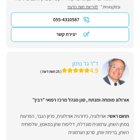
ובמקצועיות."
לקריאת חוות הדעת
055-4310587
יצירת קשר
ד"ר גד נוימן
4.9
( 25 חוות דעת )
אורולוג מומחה ומנתח , סגן מנהל מרכז רפואי "רבין"
תחום ראשי:
אורולוגיה
,
כירורגיה אורולוגית
,
פריון הגבר
,
הפרעות
במתן השתן
,
ערמונית מוגדלת
,
דליפות שתן במאמץ
,
שלפוחית
השתן
,
בריחת שתן
,
סרטן הערמונית