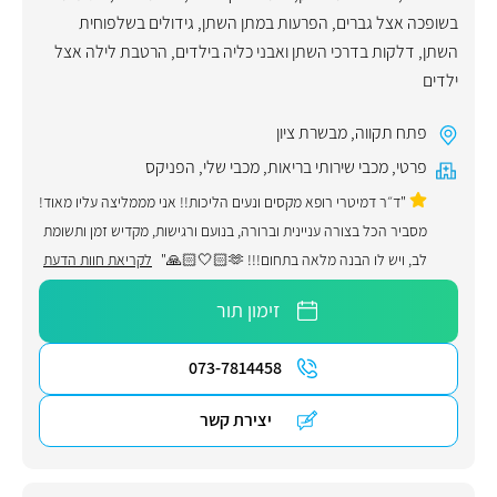
בשופכה אצל גברים
,
הפרעות במתן השתן
,
גידולים בשלפוחית
השתן
,
דלקות בדרכי השתן ואבני כליה בילדים
,
הרטבת לילה אצל
ילדים
פתח תקווה
,
מבשרת ציון
פרטי
,
מכבי שירותי בריאות
,
מכבי שלי
,
הפניקס
"ד״ר דמיטרי רופא מקסים ונעים הליכות!! אני מממליצה עליו מאוד!
מסביר הכל בצורה עניינית וברורה, בנועם ורגישות, מקדיש זמן ותשומת
לב, ויש לו הבנה מלאה בתחום!!! 🫶🏻🤍🙏🏻"
לקריאת חוות הדעת
זימון תור
073-7814458
יצירת קשר