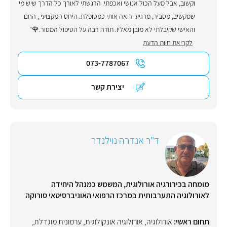
וקשוב, אבל מעל הכול אנושי ואכפתי. הרגשתי לאורך כל הדרך שיש מי
שמקשיב, מסביר, מרגיע ורואה אותי כמטופלת. היחס המקצועי , החם
והאישי שקיבלתי לא מובן מאליו. תודה רבה על הטיפול המסור.🌹"
לקריאת חוות הדעת
073-7787067
יצירת קשר
ד"ר אנדרה נוילנדר
מומחה בכירורגיה אורולוגית, המשמש כמנהל היחידה
לאורולוגיה התערבותית במרכז הרפואי האוניברסיטאי סורוקה
תחום ראשי:
אורולוגיה
,
אורולוגיה אונקולוגית
,
ערמונית מוגדלת
,