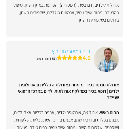
אורולוגי לילדים
,
דם בשתן (המטוריה)
,
הפרעות במתן השתן
,
טיפול
בהרטבה
,
ניתוח אשך טמיר
,
ערמונית מוגדלת
,
שלפוחית השתן
,
גידולים בשלפוחית השתן
ד"ר דמיטרי חונוביץ
4.9
( 175 חוות דעת )
אורולוג מנתח בכיר | מומחה באורולוגיה כללית ובאורולוגית
ילדים | רופא בכיר במחלקת אורולוגית ילדים במרכז הרפואי
שניידר
תחום ראשי:
אורולוגיה
,
אורולוגיה ילדים
,
אבנים בכליות אצל ילדים
,
אבנים בכליות ובדרכי השתן
,
אבנים בדרכי השתן, כליות, שלפוחית
ושופכנים
,
שלפוחית השתן
,
ניתוח אשך טמיר
,
ברית מילה
,
פגיעות