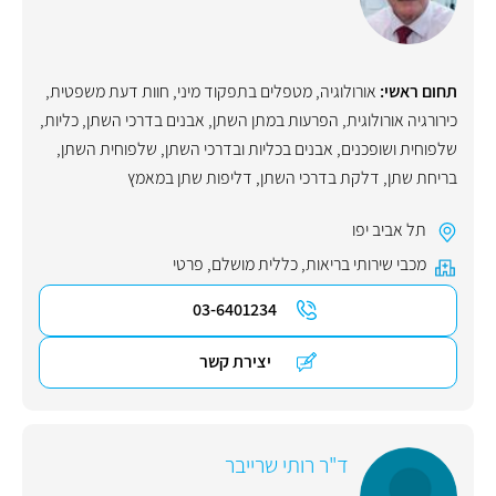
תחום ראשי:
אורולוגיה
,
מטפלים בתפקוד מיני
,
חוות דעת משפטית
,
כירורגיה אורולוגית
,
הפרעות במתן השתן
,
אבנים בדרכי השתן, כליות,
שלפוחית ושופכנים
,
אבנים בכליות ובדרכי השתן
,
שלפוחית השתן
,
בריחת שתן
,
דלקת בדרכי השתן
,
דליפות שתן במאמץ
תל אביב יפו
מכבי שירותי בריאות
,
כללית מושלם
,
פרטי
03-6401234
יצירת קשר
ד"ר רותי שרייבר