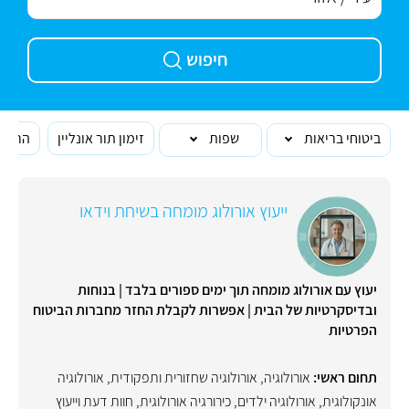
חיפוש
ביטוחי בריאות
שפות
זימון תור אונליין
הרופא
ייעוץ אורולוג מומחה בשיחת וידאו
יעוץ עם אורולוג מומחה תוך ימים ספורים בלבד | בנוחות
ובדיסקרטיות של הבית | אפשרות לקבלת החזר מחברות הביטוח
הפרטיות
תחום ראשי:
אורולוגיה
,
אורולוגיה שחזורית ותפקודית
,
אורולוגיה
אונקולוגית
,
אורולוגיה ילדים
,
כירורגיה אורולוגית
,
חוות דעת וייעוץ