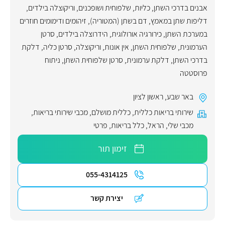
אבנים בדרכי השתן, כליות, שלפוחית ושופכנים
,
וריקוצלה בילדים
,
דליפות שתן במאמץ
,
דם בשתן (המטוריה)
,
זיהומים ודימומים חוזרים
במערכת השתן
,
כירורגיה אורולוגית
,
הידרוצלה בילדים
,
סרטן
הערמונית
,
שלפוחית השתן
,
אין אונות
,
וריקוצלה
,
סרטן כליה
,
דלקת
בדרכי השתן
,
דלקת ערמונית
,
סרטן שלפוחית השתן
,
ניתוח
פרוסטטה
באר שבע
,
ראשון לציון
שירותי בריאות כללית
,
כללית מושלם
,
מכבי שירותי בריאות
,
מכבי שלי
,
הראל
,
כלל בריאות
,
פרטי
זימון תור
055-4314125
יצירת קשר