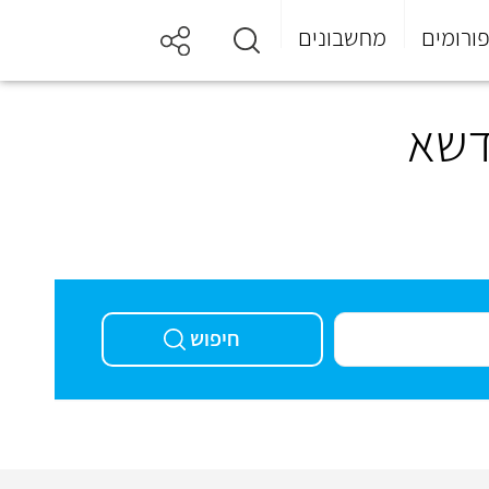
ורומים
מחשבונים
 דשא
חיפוש