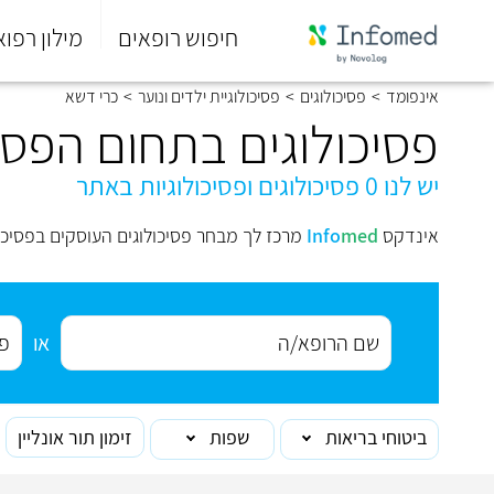
חיפוש רופאים
מילון רפוא
סוף
אינפומד
>
פסיכולוגים
>
פסיכולוגיית ילדים ונוער
>
כרי דשא
התפריט
הראשי.
פסיכולוגים בתחום הפסיכ
יש לנו 0 פסיכולוגים ופסיכולוגיות באתר
אינדקס
med
Info
מרכז לך מבחר פסיכולוגים העוסקים בפסיכול
או
ביטוחי בריאות
שפות
זימון תור אונליין