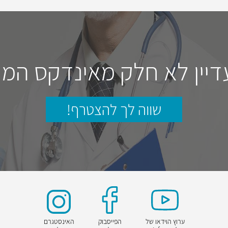
דיין לא חלק מאינדקס המו
שווה לך להצטרף!
ערוץ הוידאו של
הפייסבוק
האינסטגרם