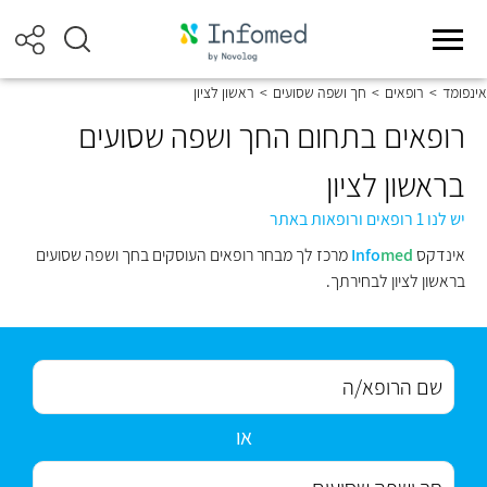
אינפומד
>
רופאים
>
חך ושפה שסועים
>
ראשון לציון
רופאים בתחום החך ושפה שסועים
בראשון לציון
יש לנו 1 רופאים ורופאות באתר
אינדקס
med
Info
מרכז לך מבחר רופאים העוסקים בחך ושפה שסועים
בראשון לציון לבחירתך.
או