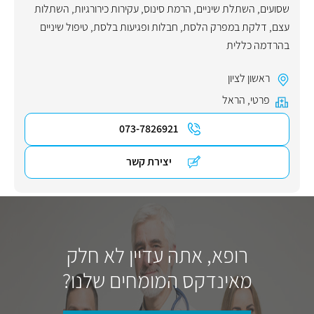
שסועים
,
השתלת שיניים
,
הרמת סינוס
,
עקירות כירורגיות
,
השתלות
עצם
,
דלקת במפרק הלסת
,
חבלות ופגיעות בלסת
,
טיפול שיניים
בהרדמה כללית
ראשון לציון
פרטי
,
הראל
073-7826921
יצירת קשר
רופא, אתה עדיין לא חלק
מאינדקס המומחים שלנו?