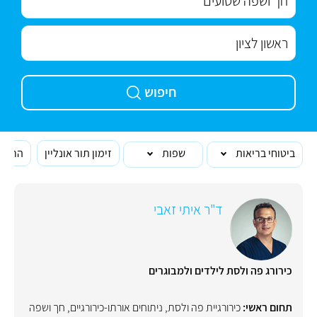
חיפוש
ביטוחי בריאות
שפות
זימון תור אונליין
הרופא
ד"ר איתי זאבי
כירורג פה ולסת לילדים ולמבוגרים
תחום ראשי:
כירורגיית פה ולסת
,
ניתוחים אורתו-כירורגיים
,
חך ושפה