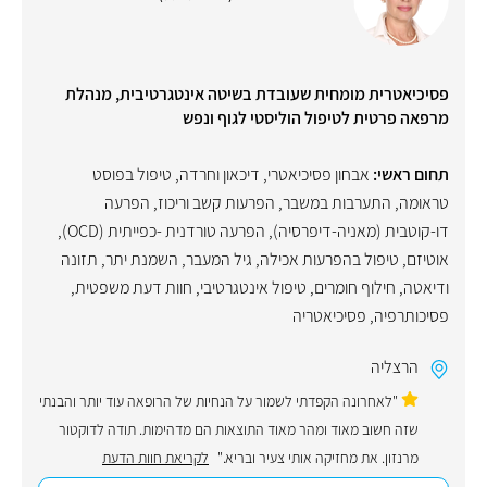
פסיכיאטרית מומחית שעובדת בשיטה אינטגרטיבית, מנהלת
מרפאה פרטית לטיפול הוליסטי לגוף ונפש
תחום ראשי:
אבחון פסיכיאטרי
,
דיכאון וחרדה
,
טיפול בפוסט
טראומה
,
התערבות במשבר
,
הפרעות קשב וריכוז
,
הפרעה
דו-קוטבית (מאניה-דיפרסיה)
,
הפרעה טורדנית -כפייתית (OCD)
,
אוטיזם
,
טיפול בהפרעות אכילה
,
גיל המעבר
,
השמנת יתר
,
תזונה
ודיאטה
,
חילוף חומרים
,
טיפול אינטגרטיבי
,
חוות דעת משפטית
,
פסיכותרפיה
,
פסיכיאטריה
הרצליה
"לאחרונה הקפדתי לשמור על הנחיות של הרופאה עוד יותר והבנתי
שזה חשוב מאוד ומהר מאוד התוצאות הם מדהימות. תודה לדוקטור
מרנזון. את מחזיקה אותי צעיר ובריא."
לקריאת חוות הדעת