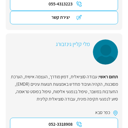
055-4313223
יצירת קשר
מלי קליין גינזבורג
תחום ראשי:
עבודה סוציאלית
,
דמיון מודרך
,
העצמה אישית
,
הערכת
מסוכנות
,
הקהיה ועיבוד מחדש באמצעות תנועות עיניים (EMDR)
,
התערבות במשבר
,
טיפול בנפגעי אלימות
,
טיפול בפוסט טראומה
,
סיוע לנפגעי תקיפה מינית
,
עבודה סוציאלית קלינית
כפר סבא
052-3318908