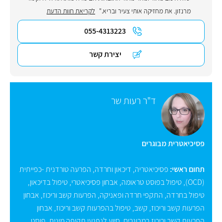
מרנזון. את מחזיקה אותי צעיר ובריא."
לקריאת חוות הדעת
055-4313223
יצירת קשר
ד"ר רעות שר
פסיכיאטרית מבוגרים
תחום ראשי:
פסיכיאטריה
,
דיכאון וחרדה
,
הפרעה טורדנית -כפייתית
(OCD)
,
טיפול בפוסט טראומה
,
אבחון פסיכיאטרי
,
טיפול בדיכאון
,
טיפול בחרדה
,
התקפי חרדה ופאניקה
,
הפרעות קשב וריכוז
,
אבחון
הפרעות קשב וריכוז
,
קשב
,
טיפול בהפרעות קשב וריכוז
,
אבחון
הפרעות קשב וריכוז במבוגרים
,
סיוע לנפגעי תקיפה מינית
,
פוסט