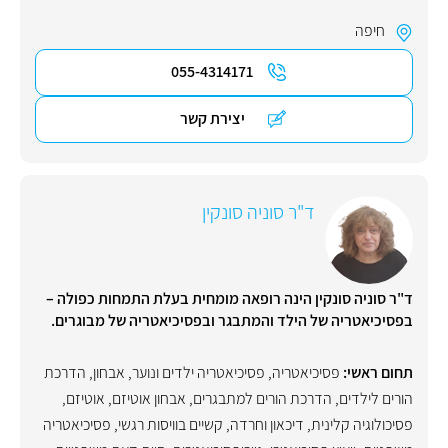
חיפה
055-4314171
יצירת קשר
ד"ר סוניה סונקין
ד"ר סוניה סונקין הינה רופאה מומחית בעלת התמחות כפולה –
בפסיכיאטריה של הילד והמתבגר ובפסיכיאטריה של מבוגרים.
תחום ראשי:
פסיכיאטריה
,
פסיכיאטריה ילדים ונוער
,
אבחון
,
הדרכת
הורים לילדים
,
הדרכת הורים למתבגרים
,
אבחון אוטיזם
,
אוטיזם
,
פסיכולוגיה קלינית
,
דיכאון וחרדה
,
קשיים בוויסות רגשי
,
פסיכיאטריה