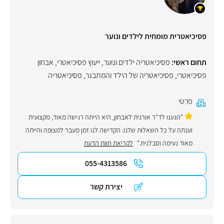
פסיכיאטרית מומחית לילדים ונוער
תחום ראשי:
פסיכיאטריה ילדים ונוער
,
ייעוץ פסיכיאטרי
,
אבחון
פסיכיאטרי
,
פסיכיאטריה של הילד והמתבגר
,
פסיכיאטריה
פרטי
"הגענו לד"ר אורנית לאבחון, היא הייתה רגישה מאוד, מקצועית
וענתה על כל השאלות שלנו. הקדישה לנו זמן מעבר למצופה והייתה
מאוד נעימה וסבלנית."
לקריאת חוות הדעת
055-4313586
יצירת קשר