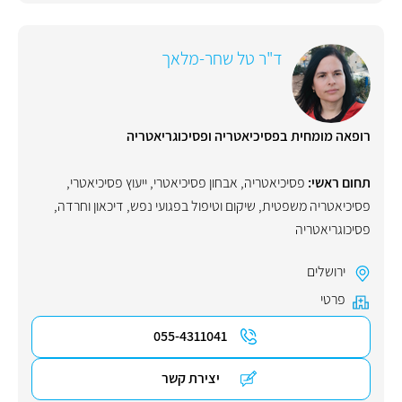
ד"ר טל שחר-מלאך
רופאה מומחית בפסיכיאטריה ופסיכוגריאטריה
תחום ראשי:
פסיכיאטריה
,
אבחון פסיכיאטרי
,
ייעוץ פסיכיאטרי
,
פסיכיאטריה משפטית
,
שיקום וטיפול בפגועי נפש
,
דיכאון וחרדה
,
פסיכוגריאטריה
ירושלים
פרטי
055-4311041
יצירת קשר