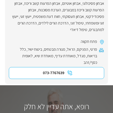
אבחון פסיכולוגי
,
אבחון אוטיזם
,
אבחון הפרעות קשב וריכוז
,
אבחון
הפרעות קשב וריכוז במבוגרים
,
הערכת מסוכנות
,
אבחון
פסיכודידקטי
,
אבחון תעסוקתי
,
חוות דעת משפטית
,
ייעוץ זוגי
,
ייעוץ
זוגי ומשפחתי
,
טיפול זוגי
,
הדרכת הורים לילדים
,
הדרכת הורים
למתבגרים
,
טיפול דיאדי
פתח תקווה
פרטי
,
הפניקס
,
הראל
,
מנורה מבטחים
,
ביטוח ישיר
,
כלל
בריאות
,
מגדל
,
מאוחדת עדיף
,
מאוחדת שיא
,
לאומית
כסף/זהב
073-7767639
רופא, אתה עדיין לא חלק