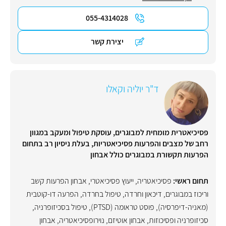
055-4314028
יצירת קשר
ד"ר יוליה וקאלו
פסיכיאטרית מומחית למבוגרים, עוסקת טיפול ומעקב במגוון
רחב של מצבים והפרעות פסיכיאטריות, בעלת ניסיון רב בתחום
הפרעות תקשורת במבוגרים כולל אבחון
תחום ראשי:
פסיכיאטריה
,
ייעוץ פסיכיאטרי
,
אבחון הפרעות קשב
וריכוז במבוגרים
,
דיכאון וחרדה
,
טיפול בחרדה
,
הפרעה דו-קוטבית
(מאניה-דיפרסיה)
,
פוסט טראומה (PTSD)
,
טיפול בסכיזופרניה
,
סכיזופרניה ופסיכוזות
,
אבחון אוטיזם
,
נוירופסיכיאטריה
,
אבחון