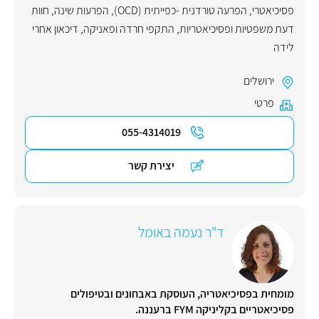
פסיכיאטרי
,
הפרעה טורדנית -כפייתית (OCD)
,
הפרעות שינה
,
חוות
דעת משפטיות ופסיכיאטריות
,
התקפי חרדה ופאניקה
,
דיכאון אחרי
לידה
ירושלים
פרטי
055-4314019
יצירת קשר
ד"ר נעמה באומל
מומחית בפסיכיאטריה, העוסקת באבחונים ובטיפולים
פסיכיאטריים בקליניקה FYM ברעננה.