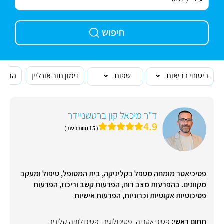
חיפוש
ביטוחי בריאות
שפות
זימון תור אונליין
הרופא
ד"ר מיכאל קון ברטשניידר
4.9
( 15 חוות דעת )
פסיכיאטר מומחה מטפל בקליניקה, בית המטופל, טיפול ומעקב
מקוונים. בהפרעות מצב רוח, הפרעות קשב וריכוז, הפרעות
פסיכוטיות אקוטיות וכרוניות, הפרעות אישיות
תחום ראשי:
פסיכיאטריה
,
פסיכולוגיה
,
פסיכולוגיה קלינית
,