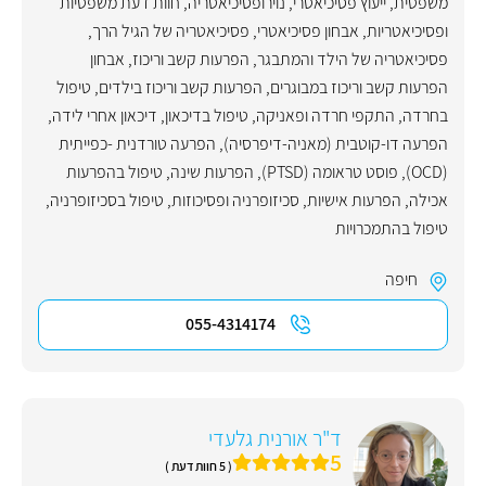
משפטית
,
ייעוץ פסיכיאטרי
,
נוירופסיכיאטריה
,
חוות דעת משפטיות
ופסיכיאטריות
,
אבחון פסיכיאטרי
,
פסיכיאטריה של הגיל הרך
,
פסיכיאטריה של הילד והמתבגר
,
הפרעות קשב וריכוז
,
אבחון
הפרעות קשב וריכוז במבוגרים
,
הפרעות קשב וריכוז בילדים
,
טיפול
בחרדה
,
התקפי חרדה ופאניקה
,
טיפול בדיכאון
,
דיכאון אחרי לידה
,
הפרעה דו-קוטבית (מאניה-דיפרסיה)
,
הפרעה טורדנית -כפייתית
(OCD)
,
פוסט טראומה (PTSD)
,
הפרעות שינה
,
טיפול בהפרעות
אכילה
,
הפרעות אישיות
,
סכיזופרניה ופסיכוזות
,
טיפול בסכיזופרניה
,
טיפול בהתמכרויות
חיפה
055-4314174
ד"ר אורנית גלעדי
5
( 5 חוות דעת )