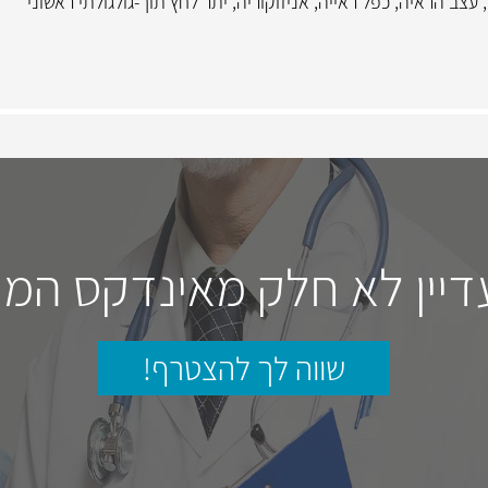
,
עצב הראיה
,
כפל ראייה
,
אניזוקוריה
,
יתר לחץ תוך-גולגולתי ראשוני
דיין לא חלק מאינדקס המו
שווה לך להצטרף!