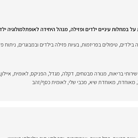
ל במחלות עיניים ילדים ופזילה, מנהל היחידה לאופתלמולוגיה ילד
ה בילדים
,
טיפולים בפריזמות
,
בעיות פזילה בילדים ובמבוגרים
,
ניתוח פז
שירותי בריאות
,
מנורה מבטחים
,
דקלה
,
מגדל
,
הפניקס
,
לאומית
,
איילון
,
,
מאוחדת
,
מאוחדת שיא
,
מכבי שלי
,
לאומית כסף/זהב