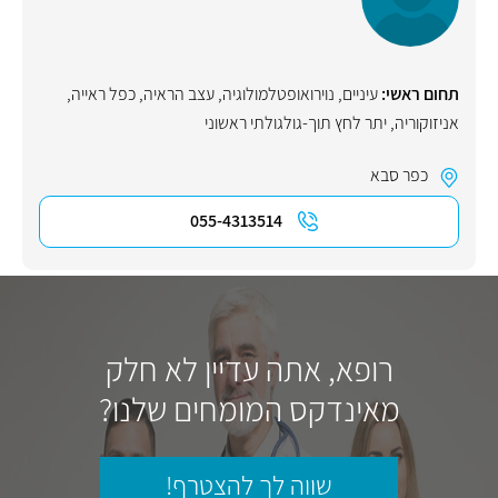
תחום ראשי:
עיניים
,
נוירואופטלמולוגיה
,
עצב הראיה
,
כפל ראייה
,
אניזוקוריה
,
יתר לחץ תוך-גולגולתי ראשוני
כפר סבא
055-4313514
רופא, אתה עדיין לא חלק
מאינדקס המומחים שלנו?
שווה לך להצטרף!