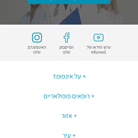
ערוץ הוידאו של
הפייסבוק
האינסטגרם
Infomed
שלנו
שלנו
על אינפומד
רופאים פופולאריים
אזור
עיר