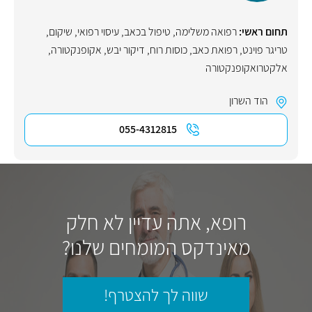
תחום ראשי:
רפואה משלימה
,
טיפול בכאב
,
עיסוי רפואי
,
שיקום
,
טריגר פוינט
,
רפואת כאב
,
כוסות רוח
,
דיקור יבש
,
אקופנקטורה
,
אלקטרואקופנקטורה
הוד השרון
055-4312815
רופא, אתה עדיין לא חלק
מאינדקס המומחים שלנו?
שווה לך להצטרף!