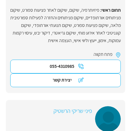
תחום ראשי:
פיזיותרפיה
,
שיקום
,
שיקום לאחר פציעות ספורט
,
שיקום
מניתוחים אורתופדיים
,
שיקום מניתוחים והחזרה לפעילות ספורטיבית
מלאה
,
שיקום פציעות ספורט
,
שיקום תנועתי אורתופדי
,
שיקום
קוגניטיבי לאחר אירוע מוחי
,
שיקום גריאטרי
,
דיקור יבש
,
עיסוי רקמות
עמוקות
,
אימון
,
ייעוץ וליווי אישי
,
העצמה אישית
פתח תקווה
055-4310985
יצירת קשר
פיני שריקי הרשטיק