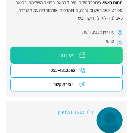
תחום ראשי:
כירופרקטיקה
,
טיפול בכאב
,
רפואה משלימה
,
רפואת
ספורט
,
כאב ראש ומיגרנה
,
פיזיותרפיה
,
אורתופדיה עמוד שדרה
,
כאב (נוירולוגיה)
,
דיקור יבש
מודיעין מכבים רעות
פרטי
זימון תור
055-4312562
יצירת קשר
ד"ר אהוד הלפרין