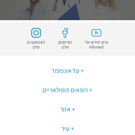
ערוץ הוידאו של
הפייסבוק
האינסטגרם
Infomed
שלנו
שלנו
על אינפומד
רופאים פופולאריים
אזור
עיר