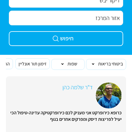
חיפוש
ביטוחי בריאות
שפות
זימון תור אונליין
הרופא
ד"ר שלמה כהן
כרופא כירופרקט אני מעניק לכם כירופרקטיקה עדינה-טיפול הכי
יעיל לפריצות דיסק ומפרקים אחרים בגוף