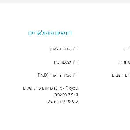
רופאים פופולאריים
ות
ד"ר אהוד הלפרין
חויות
ד"ר שלמה כהן
ם ויישובים
ד"ר אמירה דאהר (Ph.D)
Fixyou - מרכז פיזיותרפיה, שיקום
וטיפול בכאבים
פיני שריקי הרשטיק