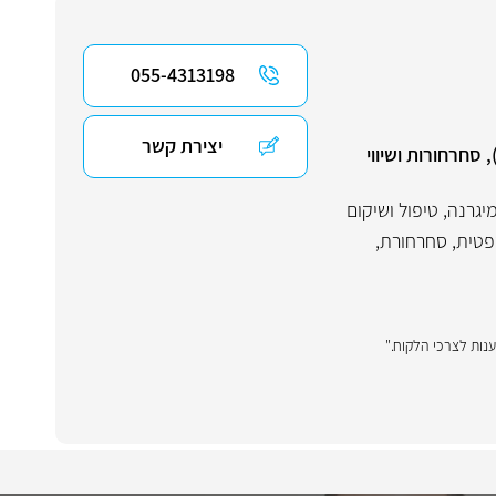
055-4313198
יצירת קשר
סחרחורות ושיווי
יגרנה
,
טיפול ושיקום
פטית
,
סחרחורת
,
ענות לצרכי הלקוח."