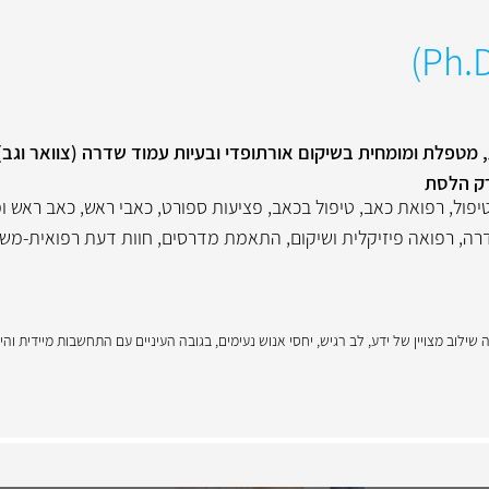
 מטפלת ומומחית בשיקום אורתופדי ובעיות עמוד שדרה (צוואר וגב), 
רק הלסת
יפול
,
רפואת כאב
,
טיפול בכאב
,
פציעות ספורט
,
כאבי ראש
,
כאב ראש ומ
דרה
,
רפואה פיזיקלית ושיקום
,
התאמת מדרסים
,
חוות דעת רפואית-מש
שילוב מצויין של ידע, לב רגיש, יחסי אנוש נעימים, בגובה העיניים עם התחשבות מיידית והי