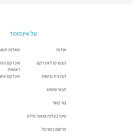
על אינפומד
אודות
שאלות תשוב
הצטרפו לאינדקס
אינדקס התמ
ראשיות
הצהרת נגישות
אינדקס אזורי
תנאי שימוש
צור קשר
שינוי בעלות ומאגר מידע
פרסום בפורטל