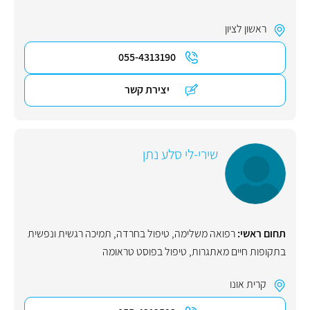
ראשון לציון
055-4313190
יצירת קשר
שירי-לי סלע נתן
תחום ראשי:
רפואה משלימה
,
טיפול בחרדה
,
תמיכה רגשית ונפשית
בתקופות חיים מאתגרות
,
טיפול בפוסט טראומה
קרית אונו