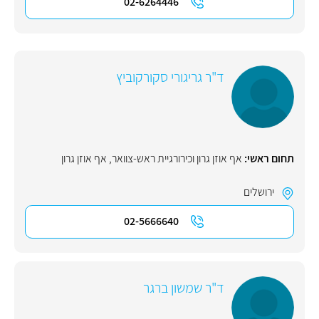
02-6264446
ד"ר גריגורי סקורקוביץ
תחום ראשי:
אף אוזן גרון וכירורגיית ראש-צוואר
,
אף אוזן גרון
ירושלים
02-5666640
ד"ר שמשון ברגר