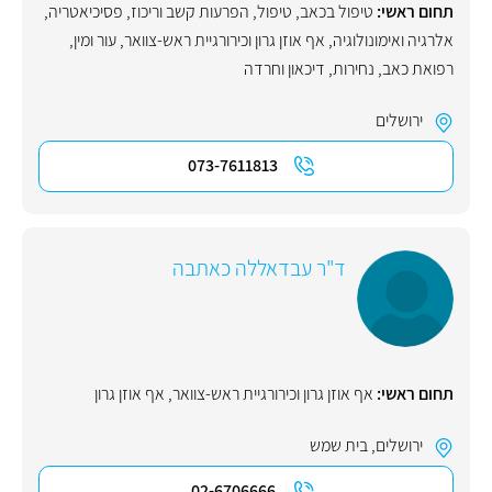
תחום ראשי:
טיפול בכאב
,
טיפול
,
הפרעות קשב וריכוז
,
פסיכיאטריה
,
אלרגיה ואימונולוגיה
,
אף אוזן גרון וכירורגיית ראש-צוואר
,
עור ומין
,
רפואת כאב
,
נחירות
,
דיכאון וחרדה
ירושלים
073-7611813
ד"ר עבדאללה כאתבה
תחום ראשי:
אף אוזן גרון וכירורגיית ראש-צוואר
,
אף אוזן גרון
ירושלים
,
בית שמש
02-6706666