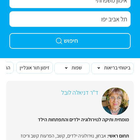
חיפוש
ביטוחי בריאות
שפות
זימון תור אונליין
הרופא
ד"ר דניאלה לובל
מומחית ותיקה לנוירולוגיה ילדים והתפתחות הילד
תחום ראשי:
אבחון
,
נוירולוגיה ילדים
,
קשב
,
הפרעות קשב וריכוז