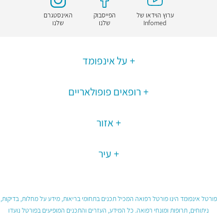
ערוץ הוידאו של
הפייסבוק
האינסטגרם
Infomed
שלנו
שלנו
על אינפומד
רופאים פופולאריים
אזור
עיר
פורטל אינפומד הינו פורטל רפואה המכיל תכנים בתחומי בריאות, מידע על מחלות, בדיקות,
ניתוחים, תרופות ומונחי רפואה. כל המידע, העזרים והתכנים המופיעים בפורטל נועדו