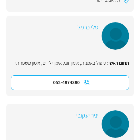
טלי כרמל
תחום ראשי:
טיפול באמנות
,
אימון זוגי
,
אימון ילדים
,
אימון משפחתי
052-4874380
יניר יעקובי