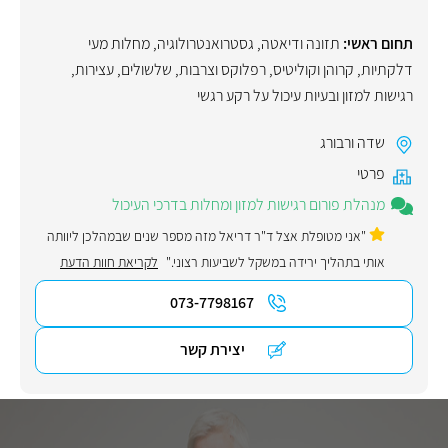
תחום ראשי:
תזונה ודיאטה
,
גסטרואנטרולוגיה
,
מחלות מעי
דלקתיות
,
קרוהן וקוליטיס
,
רפלוקס וצרבות
,
שלשולים
,
עצירות
,
רגישות למזון ובעיות עיכול על רקע רגשי
שדה ורבורג
פרטי
מנהלת פורום רגישות למזון ומחלות בדרכי העיכול
"אני מטופלת אצל ד"ר דריאל מזה מספר שנים שבמהלכן ליוותה
אותי בתהליך ירידה במשקל לשביעות רצוני."
לקריאת חוות הדעת
073-7798167
יצירת קשר