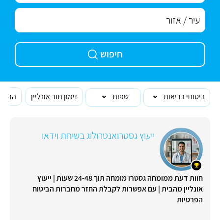
חיפוש
ביטוחי בריאות
שפות
זימון תור אונליין
הרופא
ייעוץ גסטרואנטרולוג בשיחת וידאו
חוות דעת ממומחה גסטרו מומחה תוך 24-48 שעות | ייעוץ
אונליין מהבית | עם אפשרות לקבלת החזר מחברות הביטוח
הפרטיות