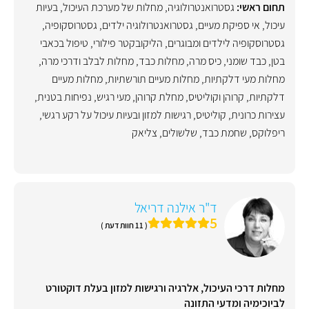
תחום ראשי:
גסטרואנטרולוגיה
,
מחלות של מערכת העיכול
,
בעיות
עיכול
,
אי ספיקת מעיים
,
גסטרואנטרולוגיה ילדים
,
גסטרוסקופיה
,
גסטרוסקופיה לילדים ומבוגרים
,
הליקובקטר פילורי
,
טיפול בכאבי
בטן
,
כבד שומני
,
כיס מרה
,
מחלות כבד
,
מחלות לבלב ודרכי מרה
,
מחלות מעי דלקתיות
,
מחלות מעיים תורשתיות
,
מחלות מעיים
דלקתיות
,
קרוהן וקוליטיס
,
מחלת קרוהן
,
מעי רגיש
,
נפיחות בטנית
,
עצירות כרונית
,
קוליטיס
,
רגישות למזון ובעיות עיכול על רקע רגשי
,
ריפלוקס
,
שחמת כבד
,
שלשולים
,
צליאק
ד"ר אילנה דריאל
5
( 11 חוות דעת )
מחלות דרכי העיכול, אלרגיה ורגישות למזון בעלת דוקטורט
לביוכימיה ומדעי התזונה