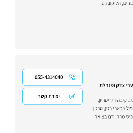
עיים
,
הליקובקטר
055-4314040
ערי צדק ומנהלת
יצירת קשר
ב קיבה ותריסריון
,
פול בכאבי בטן
,
סרטן
כיס מרה
,
דם בצואה