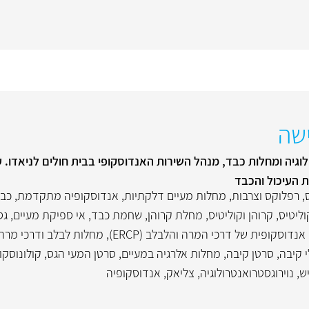
שה
גיה ומחלות כבד, מנהל השירות האנדוסקופי בבית חולים לניאדו. 
ת העיכול והכבד
,
רפלוקס וצרבות
,
מחלות מעיים דלקתיות
,
אנדוסקופיה מתקדמת
,
כבד
וליטיס
,
קרוהן וקוליטיס
,
מחלת קרוהן
,
שחמת כבד
,
אי ספיקת מעיים
,
גס
נדוסקופית של דרכי המרה והלבלב (ERCP)
,
מחלות לבלב ודרכי מרה
י קיבה
,
סרטן קיבה
,
מחלות אלרגיה במעיים
,
סרטן המעי הגס
,
קולונוסקו
ש
,
נוירוגסטרואנטרולוגיה
,
צליאק
,
אנדוסקופיה