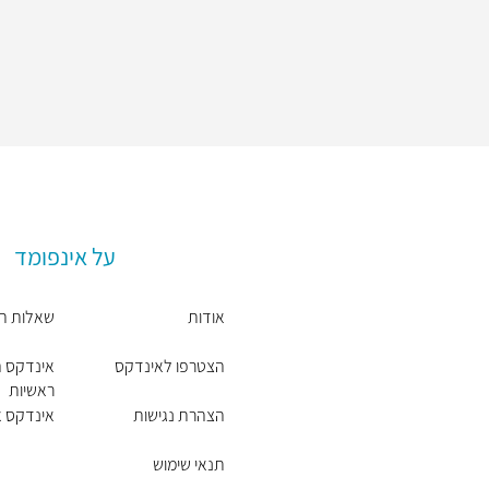
על אינפומד
אודות
שאלות ת
הצטרפו לאינדקס
אינדקס ה
ראשיות
הצהרת נגישות
אינדקס אז
תנאי שימוש