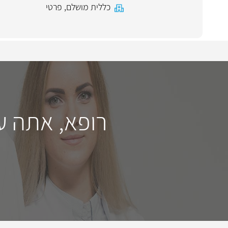
כללית מושלם
,
פרטי
רופא, אתה ע