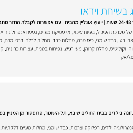
ג בשיחת וידאו
יות
של מערכת העיכול
,
בעיות עיכול
,
אי ספיקת מעיים
,
גסטרואנטרולוגיה יל
בי בטן
,
כבד שומני
,
כיס מרה
,
מחלות כבד
,
מחלות לבלב ודרכי מרה
,
מח
הן וקוליטיס
,
מחלת קרוהן
,
מעי רגיש
,
נפיחות בטנית
,
עצירות כרונית
,
קו
צליאק
ונה בילדים בבית החולים שיבא, תל-השומר, פרופסור מן המניין ב
טרולוגיה ילדים
,
רפלוקס וצרבות
,
כבד שומני
,
מחלות מעיים דלקתיות
,