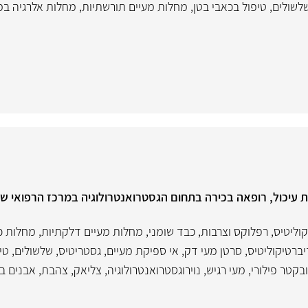
לשולים
,
טיפול בכאבי בטן
,
מחלות מעיים תורשתיות
,
מחלות אלרגיה במ
ות עיכול, רופאה בכירה בתחום הגסטרואנטרולוגיה במרכז הרפואי ש
קוליטיס
,
רפלוקס וצרבות
,
כבד שומני
,
מחלות מעיים דלקתיות
,
מחלות כי
יברטיקוליטיס
,
סרטן מעי דק
,
אי ספיקת מעיים
,
גסטריטיס
,
שלשולים
,
טי
בקטר פילורי
,
מעי רגיש
,
נוירוגסטרואנטרולוגיה
,
צליאק
,
צהבת
,
אבנים ב