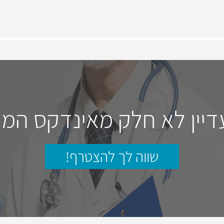
דיין לא חלק מאינדקס המו
שווה לך להצטרף!