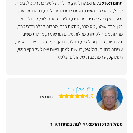
תחום ראשי:
גסטרואנטרולוגיה
,
מחלות של מערכת העיכול
,
בעיות
עיכול
,
אי ספיקת מעיים
,
גסטרואנטרולוגיה ילדים
,
גסטרוסקופיה
,
גסטרוסקופיה לילדים ומבוגרים
,
הליקובקטר פילורי
,
טיפול בכאבי
בטן
,
כבד שומני
,
כיס מרה
,
מחלות כבד
,
מחלות לבלב ודרכי מרה
,
מחלות מעי דלקתיות
,
מחלות מעיים תורשתיות
,
מחלות מעיים
דלקתיות
,
קרוהן וקוליטיס
,
מחלת קרוהן
,
מעי רגיש
,
נפיחות בטנית
,
עצירות כרונית
,
קוליטיס
,
רגישות למזון ובעיות עיכול על רקע רגשי
,
ריפלוקס
,
שחמת כבד
,
שלשולים
,
צליאק
ד"ר אילן זהבי
4.9
( 17 חוות דעת )
מנהל המרכז הרפואי אילנות בפתח תקווה