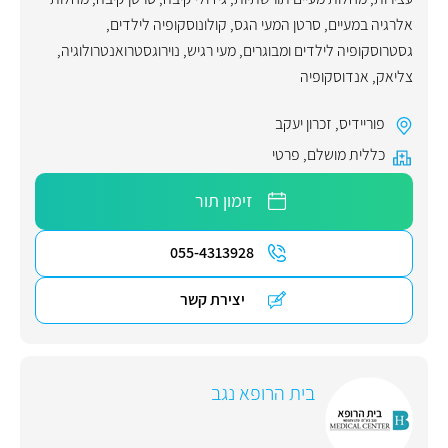
אלרגיה במעיים
,
סרטן המעי הגס
,
קולונוסקופיה לילדים
,
גסטרוסקופיה לילדים ומבוגרים
,
מעי רגיש
,
נוירוגסטרואנטרולוגיה
,
צליאק
,
אנדוסקופיה
פוריידיס
,
זכרון יעקב
כללית מושלם
,
פרטי
זימון תור
055-4313928
יצירת קשר
בית הרופא נגב