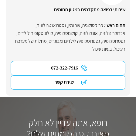
שירותי רפואה מתקדמים במגוון תחומים
תחום ראשי:
פרוקטולוגיה
,
עור ומין
,
גסטרואנטרולוגיה
,
אנדוקרינולוגיה
,
אונקולוגיה
,
קולונוסקופיה
,
קולונוסקופיה לילדים
,
גסטרוסקופיה
,
גסטרוסקופיה לילדים ומבוגרים
,
מחלות של מערכת
העיכול
,
בעיות עיכול
072-322-7916
יצירת קשר
רופא, אתה עדיין לא חלק
מאינדקס המומחים שלנו?