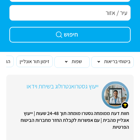
חיפוש
ביטוחי בריאות
שפות
זימון תור אונליין
הרופא
ייעוץ גסטרואנטרולוג בשיחת וידאו
חוות דעת ממומחה גסטרו מומחה תוך 24-48 שעות | ייעוץ
אונליין מהבית | עם אפשרות לקבלת החזר מחברות הביטוח
הפרטיות