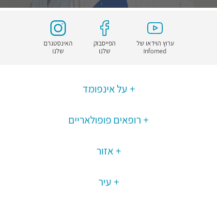
ערוץ הוידאו של
הפייסבוק
האינסטגרם
Infomed
שלנו
שלנו
על אינפומד
רופאים פופולאריים
אזור
עיר