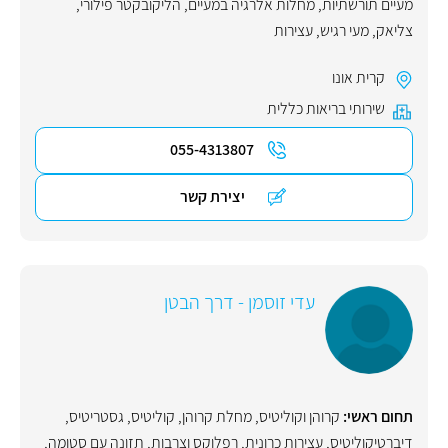
מעיים תורשתיות
,
מחלות אלרגיה במעיים
,
הליקובקטר פילורי
,
צליאק
,
מעי רגיש
,
עצירות
קרית אונו
שירותי בריאות כללית
055-4313807
יצירת קשר
עדי זוסמן - דרך הבטן
תחום ראשי:
קרוהן וקוליטיס
,
מחלת קרוהן
,
קוליטיס
,
גסטריטיס
,
דיברטיקוליטיס
,
עצירות כרונית
,
רפלוקס וצרבות
,
תזונה עם סטומה
,