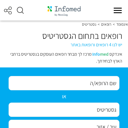
אינפומד
>
רופאים
>
גסטריטיס
רופאים בתחום הגסטריטיס
יש לנו 4 רופאים ורופאות באתר
אינדקס
med
Info
מרכז לך מבחר רופאים העוסקים בגסטריטיס ברחבי
הארץ לבחירתך.
או