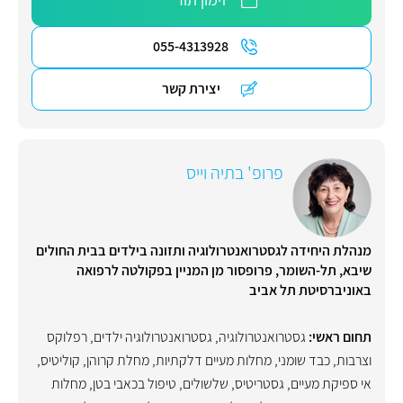
055-4313928
יצירת קשר
פרופ' בתיה וייס
מנהלת היחידה לגסטרואנטרולוגיה ותזונה בילדים בבית החולים
שיבא, תל-השומר, פרופסור מן המניין בפקולטה לרפואה
באוניברסיטת תל אביב
תחום ראשי:
גסטרואנטרולוגיה
,
גסטרואנטרולוגיה ילדים
,
רפלוקס
וצרבות
,
כבד שומני
,
מחלות מעיים דלקתיות
,
מחלת קרוהן
,
קוליטיס
,
אי ספיקת מעיים
,
גסטריטיס
,
שלשולים
,
טיפול בכאבי בטן
,
מחלות