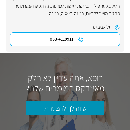
הליקובקטר פילורי
,
בדיקת רגישות למזונות
,
נוירוגסטרואנטרולוגיה
,
מחלות מעי דלקתיות
,
תזונה ודיאטה
,
תזונה
תל אביב יפו
058-4119911
רופא, אתה עדיין לא חלק
מאינדקס המומחים שלנו?
שווה לך להצטרף!