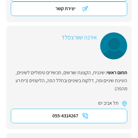
יצירת קשר
אירנה שוורצפלד
תחום ראשי:
שיננית
,
הקצעת שורשים
,
תכשירים טיפוליים לשיניים
,
היגיינת שיניים ופה
,
דלקות בשיניים ובחלל הפה
,
הליטוזיס (ריח רע
מהפה)
תל אביב יפו
055-4314267