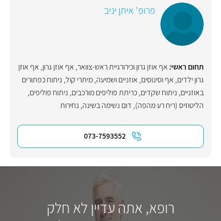
פרופ' איתן יניב
תחום ראשי:
אף אוזן גרון וכירורגיית ראש-צוואר
,
אף אוזן גרון
,
אף אוזן
גרון ילדים
,
אף וסינוסים
,
אוזניים ושמיעה
,
מיתרי קול
,
ניתוח כפתורים
באוזניים
,
ניתוח שקדים
,
כריתת פוליפים מורכבים
,
ניתוח פוליפים
,
הליטוזיס (ריח רע מהפה)
,
דום נשימה בשינה
,
נחירות
073-7593552
רופא, אתה עדיין לא חלק