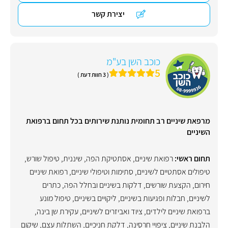
יצירת קשר
כוכב השן בע"מ
5
( 3 חוות דעת )
מרפאת שיניים רב תחומית נותנת שירותים בכל תחום ברפואת
השיניים
תחום ראשי:
רפואת שיניים
,
אסתטיקת הפה
,
שיננית
,
טיפול שורש
,
טיפולים אסתטיים לשיניים
,
סתימות וטיפולי שיניים
,
רפואת שיניים
חירום
,
הקצעת שורשים
,
דלקות בשיניים ובחלל הפה
,
כתרים
לשיניים
,
חבלות ופגיעות בשיניים
,
ליקויים בשיניים
,
טיפול מונע
ברפואת שיניים לילדים
,
ציוד ואביזרים לשיניים
,
עקירת שן בינה
,
הלבנת שיניים
,
ציפויי חרסינה
,
דלקת חניכיים
,
השתלות עצם
,
שיקום