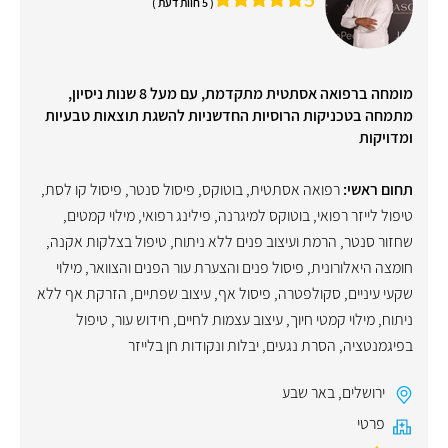
( 5 חוות דעת )
מומחה ברפואה אסתטית מתקדמת, עם מעל 8 שנות ניסיון,
מתמחה בטכניקות הרוסיות החדשניות להשגת תוצאות טבעיות
ומדויקות
תחום ראשי:
רפואה אסתטית
,
בוטוקס
,
פיסול סנטר
,
פיסול קו לסת
,
טיפול לייזר רפואי
,
בוטוקס למיגרנה
,
פילינג רפואי
,
מילוי קמטים
,
שחזור סנטר
,
הרמת ועיצוב פנים ללא ניתוח
,
טיפול בצלקות אקנה
,
חומצה היאלורונית
,
פיסול פנים והצערת עור הפנים והצוואר
,
מילוי
שקעי עיניים
,
סקולפטרה
,
פיסול אף
,
עיצוב שפתיים
,
הזרקת אף ללא
ניתוח
,
מילוי קמטי חיוך
,
עיצוב עצמות לחיים
,
חידוש עור
,
טיפול
בפיגמנטציה
,
הסרת נגעים, יבלות ונקודות חן בלייזר
ירושלים
,
באר שבע
פרטי