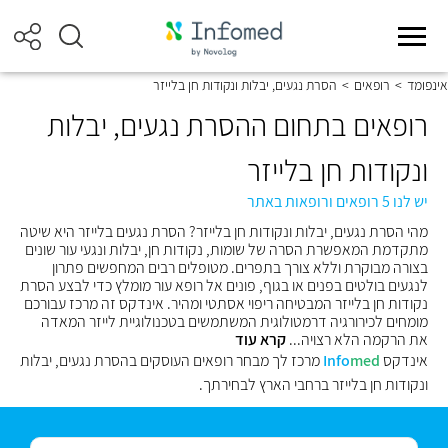
אינפומד
>
רופאים
>
הסרת נגעים, יבלות ונקודות חן בלייזר
רופאים בתחום ההסרת נגעים, יבלות
ונקודות חן בלייזר
יש לנו 5 רופאים ורופאות באתר
מהי הסרת נגעים, יבלות ונקודות חן בלייזר? הסרת נגעים בלייזר היא שיטה
מתקדמת המאפשרת הסרה של שומות, נקודות חן, יבלות ונגעי עור שונים
בצורה מבוקרת וללא צורך בתפרים. מטופלים רבים המחפשים פתרון
לנגעים בולטים בפנים או בגוף, פונים אל רופא עור מומלץ כדי לבצע הסרת
נקודות חן בלייזר המבטיחה ריפוי אסתטי ומהיר. אינדקס זה מרכז עבורכם
מומחים לכירורגיה דרמטולוגית המשתמשים בטכנולוגיית לייזר המאדה
את הרקמה הלא רצויה...
קרא עוד
אינדקס
med
Info
מרכז לך מבחר רופאים העוסקים בהסרת נגעים, יבלות
ונקודות חן בלייזר ברחבי הארץ לבחירתך.