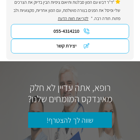
"ד"ר דבש עם המון סבלנות ותיאום ציפיות הבין בדיוק את הצרכים
שלי ופיסל את הפנים בצורה מושלמת, עם המון אחריות, מקצועיות ולב
פתוח. תודה רבה. "
לקריאת חוות הדעת
055-4314210
יצירת קשר
רופא, אתה עדיין לא חלק
מאינדקס המומחים שלנו?
שווה לך להצטרף!