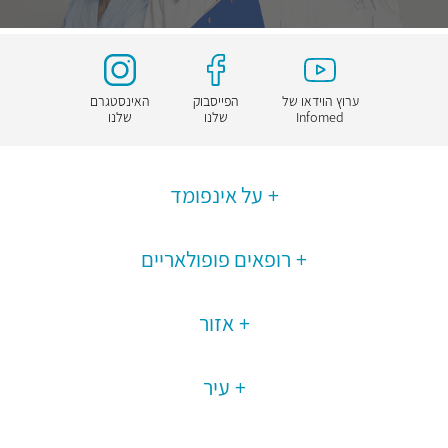
ערוץ הוידאו של
הפייסבוק
האינסטגרם
Infomed
שלנו
שלנו
על אינפומד
רופאים פופולאריים
אזור
עיר