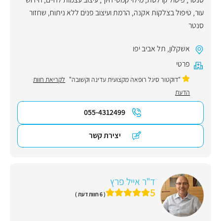
עור
,
טיפול בצלקות אקנה
,
הרמת ועיצוב פנים ללא ניתוח
,
שחזור
סנטר
אשקלון
,
תל אביב יפו
פרטי
"דוקטור סיגל רופאה מקצועית עדינה וקשובה"
לקריאת חוות
הדעת
055-4312499
יצירת קשר
ד"ר אייל פרץ
5
( 6 חוות דעת )