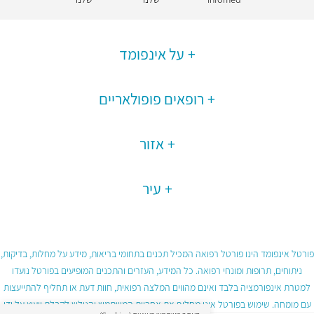
על אינפומד
רופאים פופולאריים
אזור
עיר
פורטל אינפומד הינו פורטל רפואה המכיל תכנים בתחומי בריאות, מידע על מחלות, בדיקות,
ניתוחים, תרופות ומונחי רפואה. כל המידע, העזרים והתכנים המופיעים בפורטל נועדו
למטרת אינפורמציה בלבד ואינם מהווים המלצה רפואית, חוות דעת או תחליף להתייעצות
עם מומחה. שימוש בפורטל אינו מחליף את אחריות המשתמש והגולש לקבלת ייעוץ על ידי