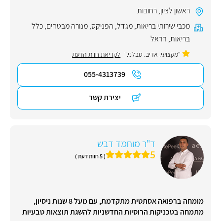
ראשון לציון
,
רחובות
מכבי שירותי בריאות
,
מגדל
,
הפניקס
,
מנורה מבטחים
,
כלל
בריאות
,
הראל
"מקצועי. אדיב. סבלני."
לקריאת חוות הדעת
055-4313739
יצירת קשר
ד"ר מוחמד דבש
5
( 5 חוות דעת )
מומחה ברפואה אסתטית מתקדמת, עם מעל 8 שנות ניסיון,
מתמחה בטכניקות הרוסיות החדשניות להשגת תוצאות טבעיות