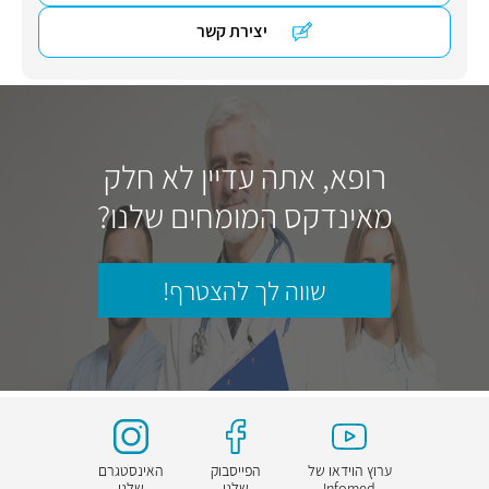
יצירת קשר
רופא, אתה עדיין לא חלק
מאינדקס המומחים שלנו?
שווה לך להצטרף!
ערוץ הוידאו של
הפייסבוק
האינסטגרם
Infomed
שלנו
שלנו