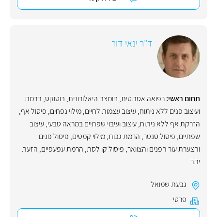
ד"ר ינאי דור
תחום ראשי:
רפואה אסתטית
,
חומצה היאלורונית
,
בוטוקס
,
הרמת
ועיצוב פנים ללא ניתוח
,
עיצוב עצמות לחיים
,
מילוי נפחים
,
פיסול אף
,
הזרקת אף ללא ניתוח
,
עיצוב ועיבוי שפתיים במראה טבעי
,
עיצוב
שפתיים
,
פיסול סנטר
,
הרמת גבות
,
מילוי קמטים
,
פיסול פנים
והצערת עור הפנים והצוואר
,
פיסול קו לסת
,
הרמת עפעפיים
,
הזעת
יתר
גבעת שמואל
פרטי