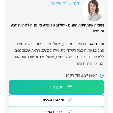
ד"ר שירה אליאב
רופאת אסתטיקת הפנים – שילוב של מדע ואומנות למראה טבעי
ומרשים
תחום ראשי:
רפואה אסתטית
,
פיסול סנטר
,
לייזר רפואי
,
מתיחת
פנים וצוואר
,
חומצה היאלורונית
,
מילוי קמטים
,
הרמת ועיצוב פנים
ללא ניתוח
,
בוטוקס
,
עיצוב שפתיים
,
פיסול פנים והצערת עור הפנים
והצוואר
,
הרמת גבות
ראשון לציון
,
הוד השרון
זימון תור
055-4314278
יצירת קשר