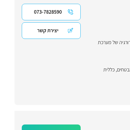
073-7828590
יצירת קשר
ורגיה של מערכת
בטחים
,
כללית