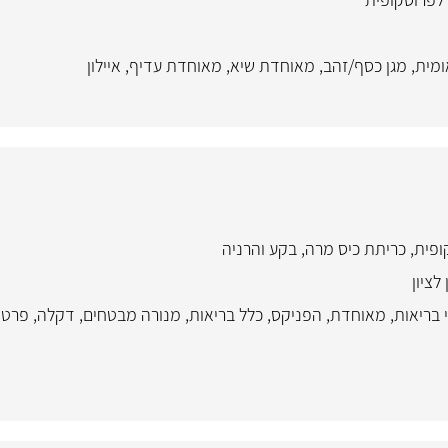
ומית
,
מגן כסף/זהב
,
מאוחדת שיא
,
מאוחדת עדיף
,
איילון
ופית
,
כריתת כיס מרה
,
בקע והרניה
לציון
 בריאות
,
מאוחדת
,
הפניקס
,
כלל בריאות
,
מנורה מבטחים
,
דקלה
,
פרטי