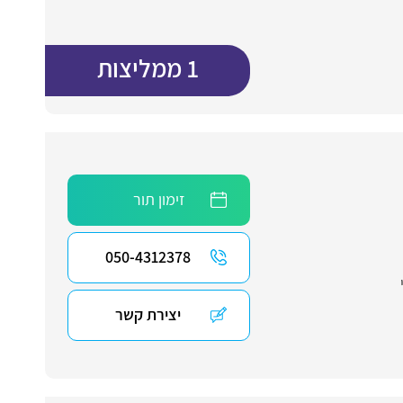
1 ממליצות
זימון תור
050-4312378
יצירת קשר