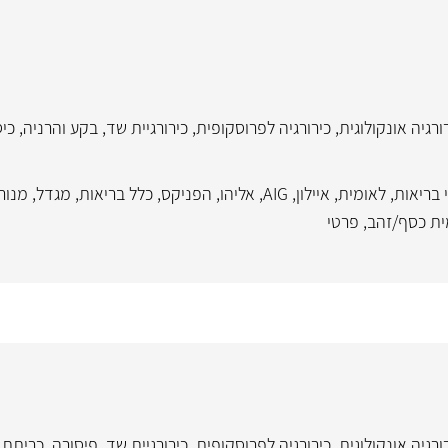
ורגיה אונקולוגית
,
כירורגיה לפרוסקופית
,
כירורגיית שד
,
בקע והרניה
,
כי
 בריאות
,
לאומית
,
איילון
,
AIG
,
אליהו
,
הפניקס
,
כלל בריאות
,
מגדל
,
מנור
ית כסף/זהב
,
פרטי
ורגיה אונקולוגית
,
כירורגיה לפרוסקופית
,
כירורגיית שד
,
פיסורה
,
כריתת 