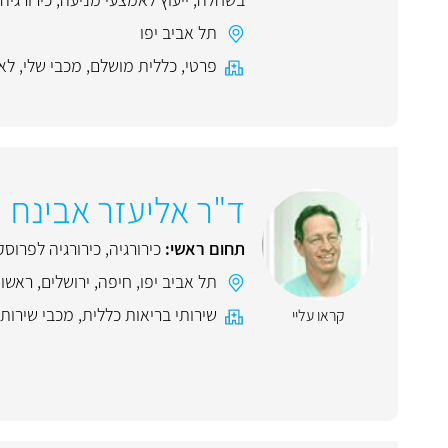
תל אביב יפו
פרטי
,
כללית מושלם
,
מכבי שלי
,
לא
ד"ר אליעזר אבינח
תחום ראשי:
כירורגיה
,
כירורגיה לפרוסק
תל אביב יפו
,
חיפה
,
ירושלים
,
ראשון 
שירותי בריאות כללית
,
מכבי שירותי
קראו עליי