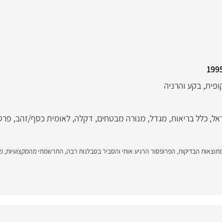
ופית
,
בקע והרניה
אל
,
כלל בריאות
,
מגדל
,
מנורה מבטחים
,
דקלה
,
לאומית כסף/זהב
,
פרט
מתוצאות הבדיקות, הפרופסור הרגיע אותי והסביר בסבלנות רבה, התרשמתי מהמקצועיות, מ