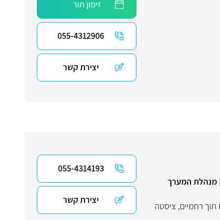
זימון תור
055-4312906
יצירת קשר
055-4314193
 | מנהלת המערך
יצירת קשר
תוך רחמיים
,
ציסטה