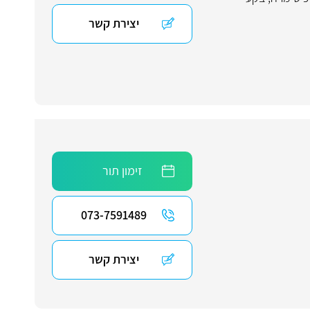
יצירת קשר
זימון תור
073-7591489
יצירת קשר