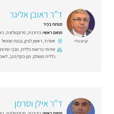
ד"ר ראובן אליגר
מנתח בכיר
תחום ראשי:
כירורגיה
,
פרוקטולוגיה
,
כיר
אשדוד
,
ראשון לציון
,
גבעת שמואל
קראו עליי
שירותי בריאות כללית
,
מכבי שירותי
כללית מושלם
,
מגן כסף/זהב
,
לאומ
ד"ר אילן וסרמן
תחום ראשי:
כירורגיה
,
פרוקטולוגיה
,
כיר