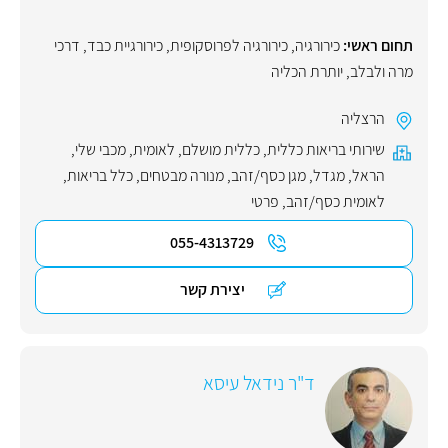
תחום ראשי:
כירורגיה
,
כירורגיה לפרוסקופית
,
כירורגיית כבד, דרכי
מרה ולבלב
,
יותרת הכליה
הרצליה
שירותי בריאות כללית
,
כללית מושלם
,
לאומית
,
מכבי שלי
,
הראל
,
מגדל
,
מגן כסף/זהב
,
מנורה מבטחים
,
כלל בריאות
,
לאומית כסף/זהב
,
פרטי
055-4313729
יצירת קשר
ד"ר נידאל עיסא