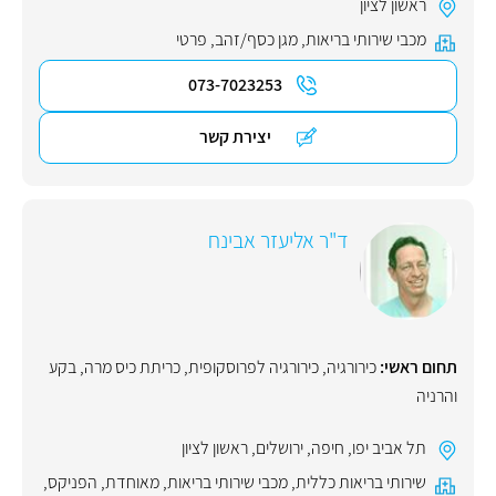
ראשון לציון
מכבי שירותי בריאות
,
מגן כסף/זהב
,
פרטי
073-7023253
יצירת קשר
ד"ר אליעזר אבינח
תחום ראשי:
כירורגיה
,
כירורגיה לפרוסקופית
,
כריתת כיס מרה
,
בקע
והרניה
תל אביב יפו
,
חיפה
,
ירושלים
,
ראשון לציון
שירותי בריאות כללית
,
מכבי שירותי בריאות
,
מאוחדת
,
הפניקס
,