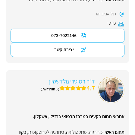
תל אביב יפו
פרטי
073-7022146
יצירת קשר
ד"ר דמיטרי גולדשטיין
4.7
( 3 חוות דעת )
אחראי תחום בקעים במרכז הרפואי ברזילי, אשקלון.
תחום ראשי:
כירורגיה
,
פרוקטולוגיה
,
כירורגיה לפרוסקופית
,
בקע