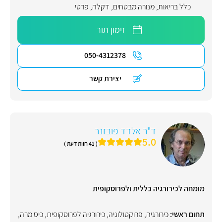
כלל בריאות
,
מנורה מבטחים
,
דקלה
,
פרטי
זימון תור
050-4312378
יצירת קשר
ד"ר אלדד פובזנר
5.0
( 41 חוות דעת )
מומחה לכירורגיה כללית ולפרוסקופית
תחום ראשי:
כירורגיה
,
פרוקטולוגיה
,
כירורגיה לפרוסקופית
,
כיס מרה
,