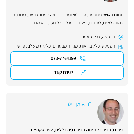
תחום ראשי:
כירורגיה
,
פרוקטולוגיה
,
כירורגיה לפרוסקופית
,
כירורגיה
קולורקטלית
,
טחורים
,
פיסורה
,
סרטן פי טבעת
,
כיס מרה
הרצליה
,
כפר קאסם
הפניקס
,
כלל בריאות
,
מנורה מבטחים
,
כללית מושלם
,
פרטי
073-7764199
יצירת קשר
ד"ר איאן וייט
כירורג בכיר. מתמחה בכירורגיה כללית, לפרוסקופית