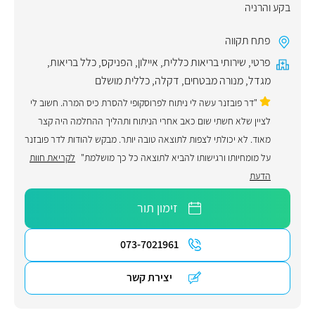
בקע והרניה
פתח תקווה
פרטי
,
שירותי בריאות כללית
,
איילון
,
הפניקס
,
כלל בריאות
,
מגדל
,
מנורה מבטחים
,
דקלה
,
כללית מושלם
"דר פובזנר עשה לי ניתוח לפרוסקופי להסרת כיס המרה. חשוב לי
לציין שלא חשתי שום כאב אחרי הניתוח ותהליך ההחלמה היה קצר
מאוד. לא יכולתי לצפות לתוצאה טובה יותר. מבקש להודות לדר פובזנר
על מומחיותו ורגישותו להביא לתוצאה כל כך מושלמת"
לקריאת חוות
הדעת
זימון תור
073-7021961
יצירת קשר