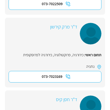
073-7022509
ד"ר מרק קירשון
תחום ראשי:
כירורגיה
,
פרוקטולוגיה
,
כירורגיה לפרוסקופית
נתניה
073-7023169
ד"ר חסן קיס