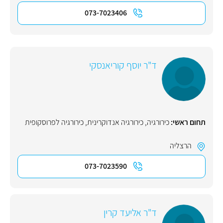
073-7023406
ד"ר יוסף קוריאנסקי
תחום ראשי:
כירורגיה
,
כירורגיה אנדוקרינית
,
כירורגיה לפרוסקופית
הרצליה
073-7023590
ד"ר אליעד קרין