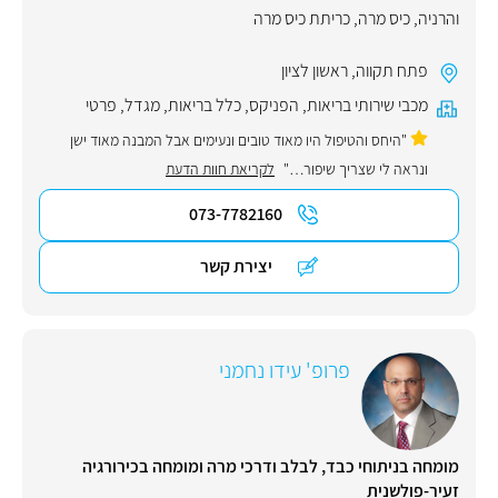
והרניה
,
כיס מרה
,
כריתת כיס מרה
פתח תקווה
,
ראשון לציון
מכבי שירותי בריאות
,
הפניקס
,
כלל בריאות
,
מגדל
,
פרטי
"היחס והטיפול היו מאוד טובים ונעימים אבל המבנה מאוד ישן
ונראה לי שצריך שיפור…"
לקריאת חוות הדעת
073-7782160
יצירת קשר
פרופ' עידו נחמני
מומחה בניתוחי כבד, לבלב ודרכי מרה ומומחה בכירורגיה
זעיר-פולשנית