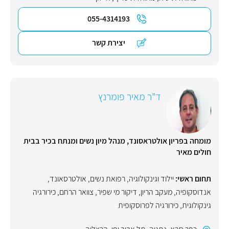
055-4314193
יצירת קשר
ד"ר מאיר פומרנץ
מומחה בפריון אולטראסונד, מנהל מיון נשים ומנתח בכיר בבית
חולים מאיר
תחום ראשי:
יילוד וגינקולוגיה, רפואת נשים
,
אולטרסאונד
,
אנדוסקופיה
,
מעקב הריון
,
דיקור מי שפיר
,
צוואר הרחם
,
כירורגיה
גינקולוגית
,
כירורגיה לפרוסקופית