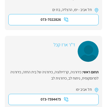
תל אביב - יפו
,
הרצליה
,
בת ים
073-7022826
ד"ר ארז קכל
תחום ראשי:
כירורגיה
,
קרדיולוגיה
,
כירורגיה של בית החזה
,
כירורגיה
לפרוסקופית
,
ניתוח לב
,
כירורגית לב
תל אביב יפו
073-7594475