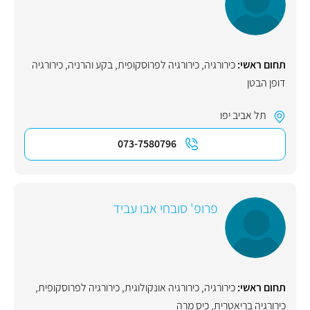
תחום ראשי:
כירורגיה
,
כירורגיה לפרוסקופית
,
בקע והרניה
,
כירורגיה
דופן הבטן
תל אביב יפו
073-7580796
פרופ' סובחי אבו עביד
תחום ראשי:
כירורגיה
,
כירורגיה אונקולוגית
,
כירורגיה לפרוסקופית
,
כירורגיה בריאטרית
,
כיס מרה