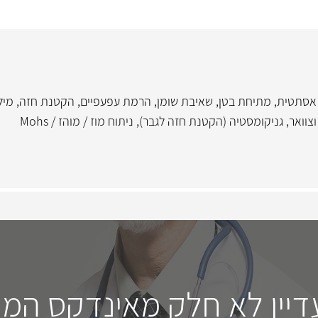
אסתטית
,
מתיחת בטן
,
שאיבת שומן
,
הרמת עפעפיים
,
הקטנת חזה
,
מיל
צוואר
,
גניקומסטיה (הקטנת חזה לגבר)
,
ניתוח מוז / מוהז / Mohs
דיין לא חלק מאינדקס המו