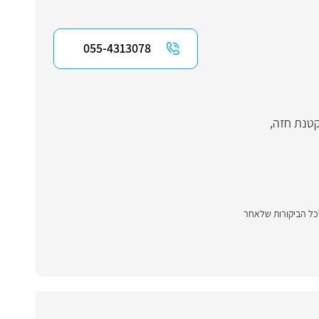
055-4313078
טנת חזה
,
לכל הביקורות שלאחר