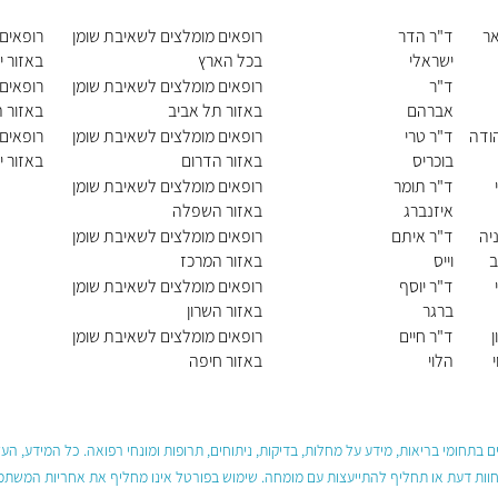
אר
ד"ר הדר
רופאים מומלצים לשאיבת שומן
רופאים
ישראלי
בכל הארץ
באזור י
ד"ר
רופאים מומלצים לשאיבת שומן
רופאים
אברהם
באזור תל אביב
באזור ה
אמיר
הודה
ד"ר טרי
רופאים מומלצים לשאיבת שומן
רופאים
בוכריס
באזור הדרום
באזור י
ד"ר תומר
רופאים מומלצים לשאיבת שומן
איזנברג
באזור השפלה
יה
ד"ר איתם
רופאים מומלצים לשאיבת שומן
ב
וייס
באזור המרכז
ד"ר יוסף
רופאים מומלצים לשאיבת שומן
ברגר
באזור השרון
ן
ד"ר חיים
רופאים מומלצים לשאיבת שומן
י
הלוי
באזור חיפה
 בתחומי בריאות, מידע על מחלות, בדיקות, ניתוחים, תרופות ומונחי רפואה. כל המידע, ה
חוות דעת או תחליף להתייעצות עם מומחה. שימוש בפורטל אינו מחליף את אחריות המשתמש 