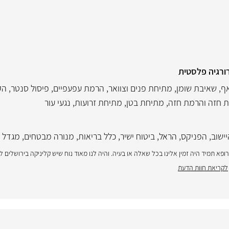
ורגיה פלסטית
אף
,
שאיבת שומן
,
מתיחת פנים וצוואר
,
הרמת עפעפיים
,
פיסול סנטר
,
הק
 חזה והרמת חזה
,
מתיחת בטן
,
מתיחת זרועות
,
נגעי עור
ישוב
,
הפניקס
,
הראל
,
ביטוח ישיר
,
כלל בריאות
,
מנורה מבטחים
,
מגדל
א תמיד היה זמין אלינו בכל שאלה או בעיה. והיה לנו מאוד נוח שיש קליניקה בירושלים 
לקריאת חוות הדעת