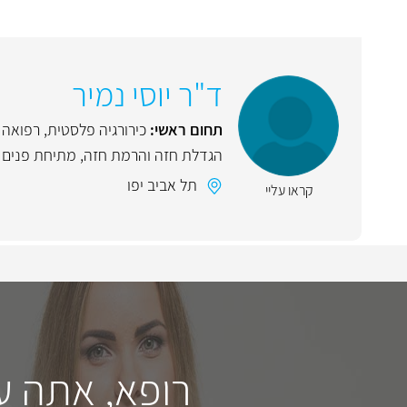
ד"ר יוסי נמיר
תחום ראשי:
כירורגיה פלסטית
,
רפואה 
הגדלת חזה והרמת חזה
,
מתיחת פנים ו
תל אביב יפו
קראו עליי
רופא, אתה ע