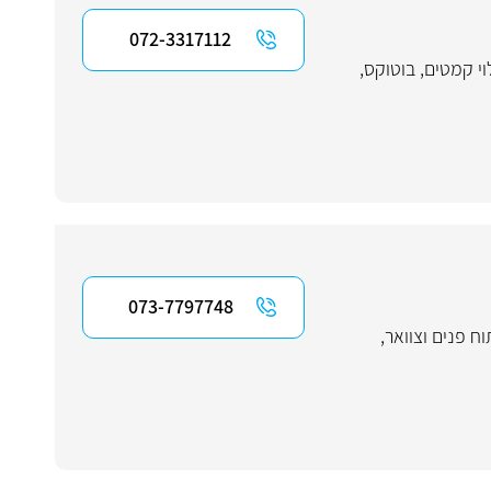
072-3317112
וי קמטים
,
בוטוקס
,
073-7797748
וח פנים וצוואר
,