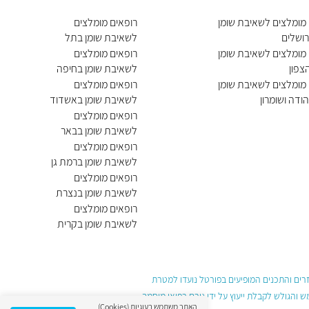
 מומלצים לשאיבת שומן
רופאים מומלצים
רושלים
לשאיבת שומן בתל
אביב יפו
 מומלצים לשאיבת שומן
רופאים מומלצים
צפון
לשאיבת שומן בחיפה
 מומלצים לשאיבת שומן
רופאים מומלצים
הודה ושומרון
לשאיבת שומן באשדוד
רופאים מומלצים
לשאיבת שומן בבאר
שבע
רופאים מומלצים
לשאיבת שומן ברמת גן
רופאים מומלצים
לשאיבת שומן בנצרת
רופאים מומלצים
לשאיבת שומן בקרית
ביאליק
עזרים והתכנים המופיעים בפורטל נועדו למטרת
והגולש לקבלת ייעוץ על ידי גורם רפואי מוסמך
האתר משתמש בעוגיות (Cookies)