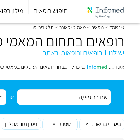
חיפוש רופאים
מילון רפוא
סוף
אינפומד
>
רופאים
>
מאמי מייקאובר
>
תל אביב יפו
התפריט
הראשי.
רופאים בתחום המאמי מי
יש לנו 1 רופאים ורופאות באתר
אינדקס
med
Info
מרכז לך מבחר רופאים העוסקים במאמי מיי
או
ביטוחי בריאות
שפות
זימון תור אונליין