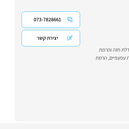
073-7828661
יצירת קשר
לת חזה והרמת
 עפעפיים
,
הרמת