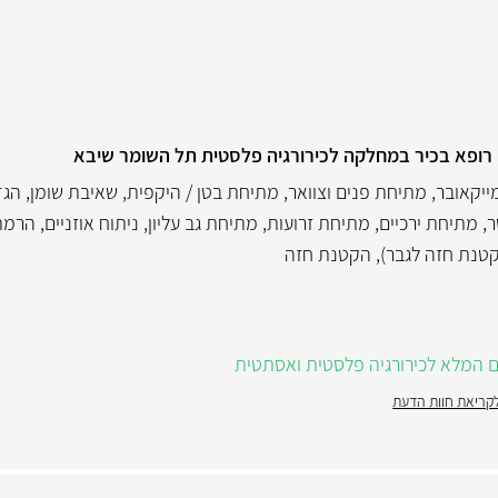
 רופא בכיר במחלקה לכירורגיה פלסטית תל השומר שיבא
ייקאובר
,
מתיחת פנים וצוואר
,
מתיחת בטן / היקפית
,
שאיבת שומן
,
הגד
ר
,
מתיחת ירכיים
,
מתיחת זרועות
,
מתיחת גב עליון
,
ניתוח אוזניים
,
הרמת
קטנת חזה לגבר)
,
הקטנת חזה
ום המלא לכירורגיה פלסטית ואסתטית
קריאת חוות הדעת