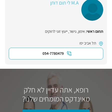
M.A לי תום דותן
תחום ראשי:
אימון
,
גישור
,
ייעוץ זוגי לרווקים
תל אביב יפו
054-7780479
רופא, אתה עדיין לא חלק
מאינדקס המומחים שלנו?