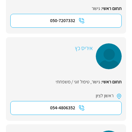
תחום ראשי:
גישור
050-7207332
איריס כץ
תחום ראשי:
גישור
,
טיפול זוגי / משפחתי
ראשון לציון
054-4806352