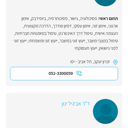
תחום ראשי:
פסיכולוגיה
,
גישור
,
פסיכותרפיה
,
ביופידבק
,
אימון
ארגוני
,
אימון זוגי
,
אימון עסקי
,
דמיון מודרך
,
הדרכה מקצועית
,
העצמה אישית
,
טיפול דרך האינטרנט
,
טיפול במיומנויות חברתיות
,
טיפול במצבי משבר
,
ייעוץ זוגי במשבר
,
ייעוץ זוגי ומשפחתי
,
ייעוץ זוגי
לפני נישואין
,
ייעוץ תעסוקתי
זכרון יעקב
,
תל אביב - יפו
052-3300059
ד"ר אביגיל ינון