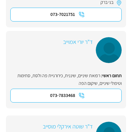
בני ברק
073-7021751
ד"ר יורי אמוייב
תחום ראשי:
רפואת שיניים
,
שיננית
,
כירורגיית פה ולסת
,
סתימות
וטיפולי שיניים
,
שיקום הפה
073-7833468
ד"ר שוטה אירקלי מוסייב