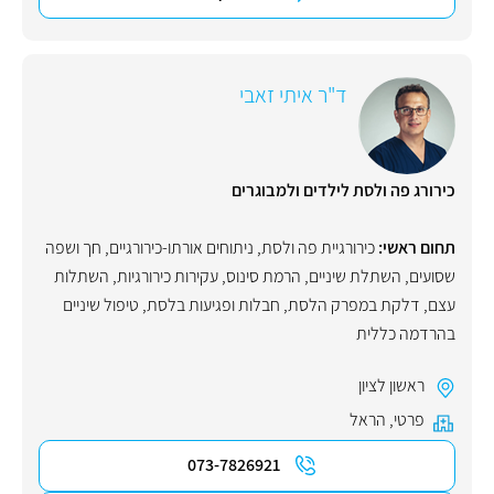
ד"ר איתי זאבי
כירורג פה ולסת לילדים ולמבוגרים
תחום ראשי:
כירורגיית פה ולסת
,
ניתוחים אורתו-כירורגיים
,
חך ושפה
שסועים
,
השתלת שיניים
,
הרמת סינוס
,
עקירות כירורגיות
,
השתלות
עצם
,
דלקת במפרק הלסת
,
חבלות ופגיעות בלסת
,
טיפול שיניים
בהרדמה כללית
ראשון לציון
פרטי
,
הראל
073-7826921