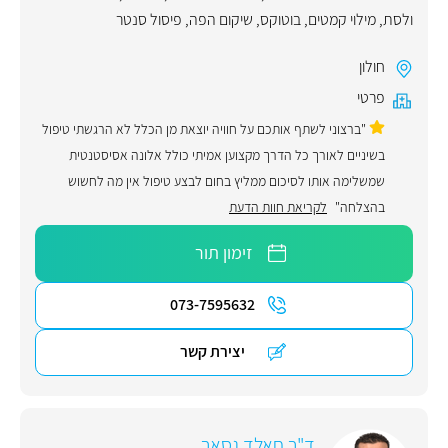
ולסת
,
מילוי קמטים
,
בוטוקס
,
שיקום הפה
,
פיסול סנטר
חולון
פרטי
"ברצוני לשתף אותכם על חוויה יוצאת מן הכלל לא הרגשתי טיפול
בשיניים לאורך כל הדרך מקצוען אמיתי כולל אלונה אסיסטנטית
שמשלימה אותו לסיכום ממליץ בחום לבצע טיפול אין מה לחשוש
בהצלחה"
לקריאת חוות הדעת
זימון תור
073-7595632
יצירת קשר
ד"ר חאלד גסאר