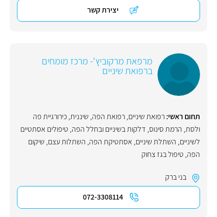
יצירת קשר
מרפאת מרקוביץ'- מרכז מומחים
ברפואת שיניים
תחום ראשי:
רפואת שיניים
,
רפואת הפה
,
שיננית
,
כירורגיית פה
ולסת
,
הרמת סינוס
,
דלקות בשיניים ובחלל הפה
,
טיפולים אסתטיים
לשיניים
,
השתלת שיניים
,
אסתטיקת הפה
,
השתלות עצם
,
שיקום
הפה
,
טיפול בגז צחוק
בני ברק
072-3308114