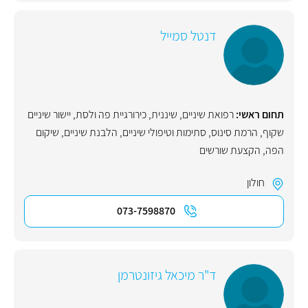
דנטל סמייל
תחום ראשי:
רפואת שיניים
,
שיננית
,
כירורגיית פה ולסת
,
יישור שיניים
שקוף
,
הרמת סינוס
,
סתימות וטיפולי שיניים
,
הלבנת שיניים
,
שיקום
הפה
,
הקצעת שורשים
חולון
073-7598870
ד"ר מיכאל גיזונטרמן