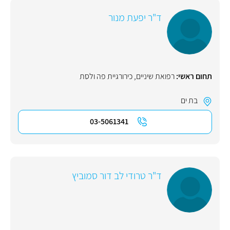
ד"ר יפעת מנור
תחום ראשי:
רפואת שיניים
,
כירורגיית פה ולסת
בת ים
03-5061341
ד"ר טרודי לב דור סמוביץ