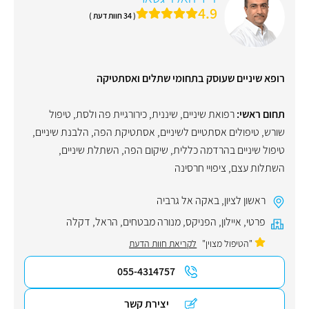
4.9
( 34 חוות דעת )
רופא שיניים שעוסק בתחומי שתלים ואסתטיקה
תחום ראשי:
רפואת שיניים
,
שיננית
,
כירורגיית פה ולסת
,
טיפול
שורש
,
טיפולים אסתטיים לשיניים
,
אסתטיקת הפה
,
הלבנת שיניים
,
טיפול שיניים בהרדמה כללית
,
שיקום הפה
,
השתלת שיניים
,
השתלות עצם
,
ציפויי חרסינה
ראשון לציון
,
באקה אל גרביה
פרטי
,
איילון
,
הפניקס
,
מנורה מבטחים
,
הראל
,
דקלה
"הטיפול מצוין"
לקריאת חוות הדעת
055-4314757
יצירת קשר