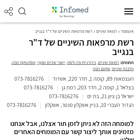
אינפומד
רפואת שיניים
רשת מרפאות השיניים של ד"ר בנגייב
רשת מרפאות השיניים של ד"ר
בנגייב
תחומים:
רפואת שיניים
,
כירורגיית פה ולסת
,
יישור שיניים שקוף
,
אסתטיקת הפה
,
הלבנת שיניים
,
שיקום הפה
העצמאות 89, קומה 1, חדר 220, אשדוד
|
073-7816276
בצלאל 1, קומה 2, חדר 203, רמת גן
|
073-7816276
ישראל בן ציון 21, בת ים
|
073-7816276
הגדוד העברי 10, בניין אשקלון סנטר, אשקלון
|
073-7816276
למומחה הזה לא ניתן לזמן תור אצלנו, אבל אנחנו
מזמינים אותך ליצור קשר עם המומחים האחרים
שלנו: