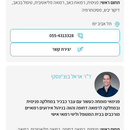
תחום ראשי:
פנימית
,
רפואת כאב
,
רפואה פליאטיבית
,
טיפול בכאב
,
דיקור יבש
,
פסיכותרפיה
תל אביב יפו
055-4313328
יצירת קשר
ד"ר אראל בוצ'ינסקי
פנימאי מומחה כעשור עם עבר כבכיר במחלקה פנימית
ובמחלקה לרפואה דחופה והווה בניהול אירועים רפואיים
מורכבים בבית המטופל וליווי רפואי אישי
תחום ראשי:
פנימית
,
רפואה דחופה
,
רפואה פליאטיבית
,
רפואה