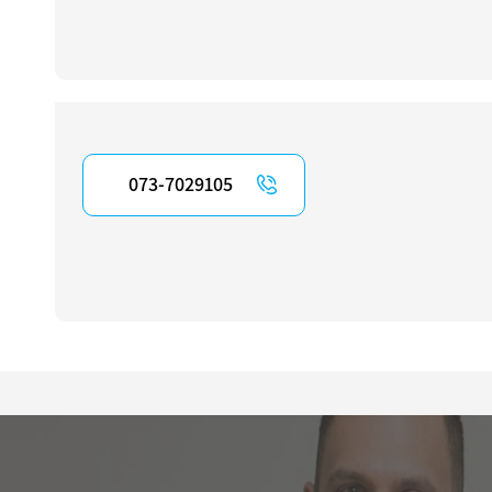
073-7029105