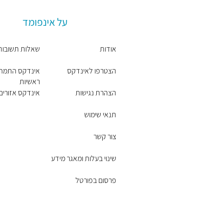
על אינפומד
אודות
שאלות תשובות
הצטרפו לאינדקס
אינדקס התמחו
ראשיות
הצהרת נגישות
אינדקס אזורים 
תנאי שימוש
צור קשר
שינוי בעלות ומאגר מידע
פרסום בפורטל