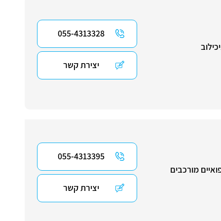
055-4313328
כילוב
יצירת קשר
055-4313395
ואיים מורכבים
יצירת קשר