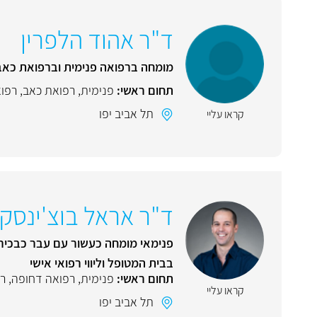
ד"ר אהוד הלפרין
מומחה ברפואה פנימית וברפואת כאב.
תחום ראשי:
פנימית
,
רפואת כאב
,
רפוא
תל אביב יפו
קראו עליי
ד"ר אראל בוצ'ינסקי
פנימאי מומחה כעשור עם עבר כבכיר 
בבית המטופל וליווי רפואי אישי
תחום ראשי:
פנימית
,
רפואה דחופה
,
רפ
קראו עליי
תל אביב יפו