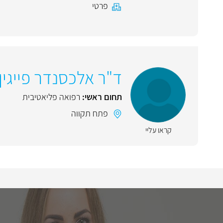
פרטי
ד"ר אלכסנדר פייגין
תחום ראשי:
רפואה פליאטיבית
פתח תקווה
קראו עליי