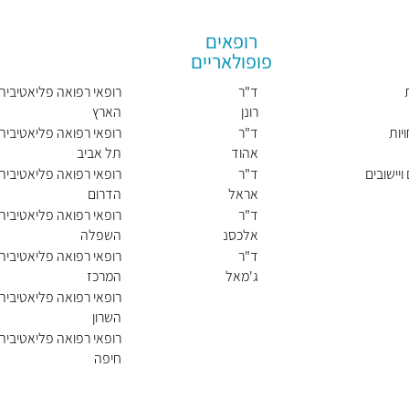
רופאים
פופולאריים
ד"ר
רופאי רפואה פליאטיבית
רונן
הארץ
ברנר
יות
ד"ר
רופאי רפואה פליאטיבית
אהוד
תל אביב
הלפרין
ויישובים
ד"ר
רופאי רפואה פליאטיבית
אראל
הדרום
בוצ'ינ
ד"ר
רופאי רפואה פליאטיבית
סקי
אלכסנ
השפלה
דר
ד"ר
רופאי רפואה פליאטיבית
פייגין
ג'מאל
המרכז
דגש
רופאי רפואה פליאטיבית
השרון
רופאי רפואה פליאטיבית
חיפה