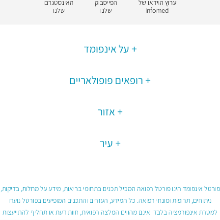
ערוץ הוידאו של
הפייסבוק
האינסטגרם
Infomed
שלנו
שלנו
על אינפומד
רופאים פופולאריים
אזור
עיר
פורטל אינפומד הינו פורטל רפואה המכיל תכנים בתחומי בריאות, מידע על מחלות, בדיקות,
ניתוחים, תרופות ומונחי רפואה. כל המידע, העזרים והתכנים המופיעים בפורטל נועדו
למטרת אינפורמציה בלבד ואינם מהווים המלצה רפואית, חוות דעת או תחליף להתייעצות