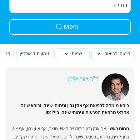
חיפוש
ביטוחי בריאות
שפות
זימון תור אונליין
הרופא
ד"ר אורי אלקן
רופא מומחה לרפואת אף אוזן גרון וניתוחי שינה, ורופא שינה.
אחראי מרפאת הפרעות וניתוחי שינה, בילינסון
תחום ראשי:
אף אוזן גרון וכירורגיית ראש-צוואר
,
אף אוזן גרון
,
אף אוזן
גרון ילדים
,
נחירות
,
רפואת שינה ילדים
,
רפואת שינה
,
ניתוח שקדים
,