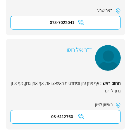
באר שבע
073-7022041
ד"ר איל רוסו
תחום ראשי:
אף אוזן גרון וכירורגיית ראש-צוואר
,
אף אוזן גרון
,
אף אוזן
גרון ילדים
ראשון לציון
03-6112760