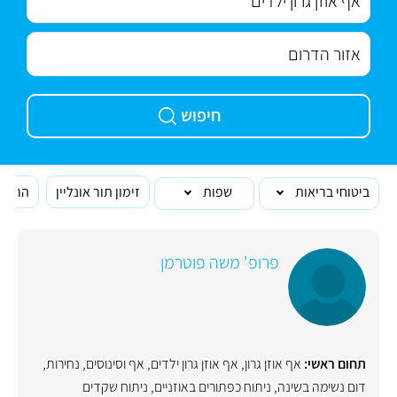
חיפוש
ביטוחי בריאות
שפות
זימון תור אונליין
הרופא
פרופ' משה פוטרמן
תחום ראשי:
אף אוזן גרון
,
אף אוזן גרון ילדים
,
אף וסינוסים
,
נחירות
,
דום נשימה בשינה
,
ניתוח כפתורים באוזניים
,
ניתוח שקדים