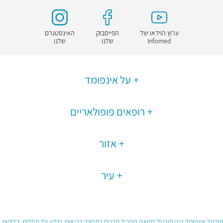
ערוץ הוידאו של
הפייסבוק
האינסטגרם
Infomed
שלנו
שלנו
על אינפומד
רופאים פופולאריים
אזור
עיר
פורטל אינפומד הינו פורטל רפואה המכיל תכנים בתחומי בריאות, מידע על מחלות, בדיקות,